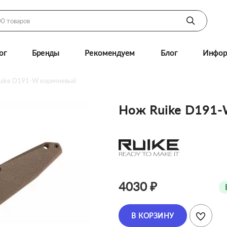
ог
Бренды
Рекомендуем
Блог
Инфор
uike D191-W коричневый
Нож Ruike D191-
4030 ₽
В КОРЗИНУ