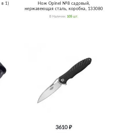
 в 1)
Нож Opinel №8 садовый,
нержавеющая сталь, коробка, 133080
В Наличии:
105
Шт.
3610 ₽