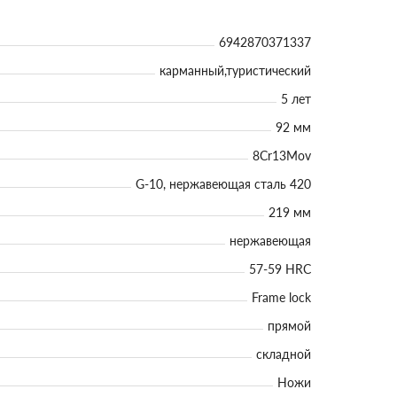
6942870371337
карманный,туристический
5 лет
92 мм
8Cr13Mov
G-10, нержавеющая сталь 420
219 мм
нержавеющая
57-59 HRC
Frame lock
прямой
складной
Ножи