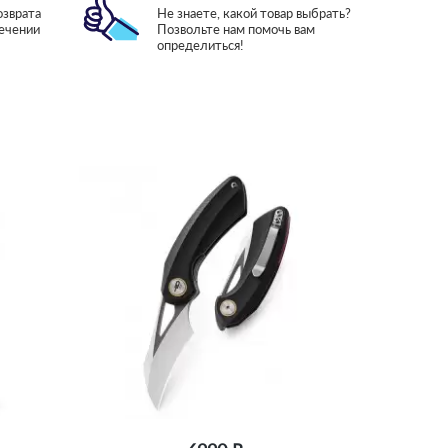
озврата
Не знаете, какой товар выбрать?
течении
Позвольте нам помочь вам
определиться!