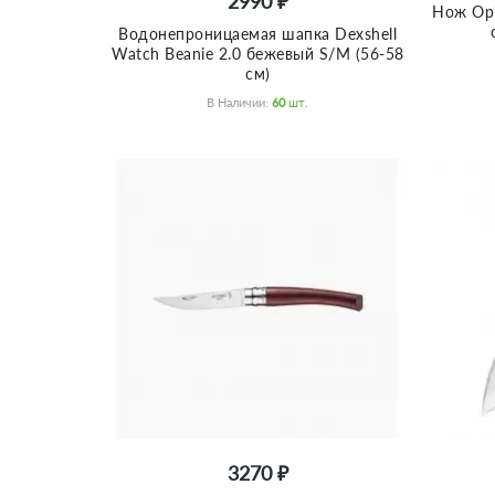
2990 ₽
Нож Opi
Водонепроницаемая шапка Dexshell
Watch Beanie 2.0 бежевый S/M (56-58
см)
В Наличии:
60
Шт.
3270 ₽