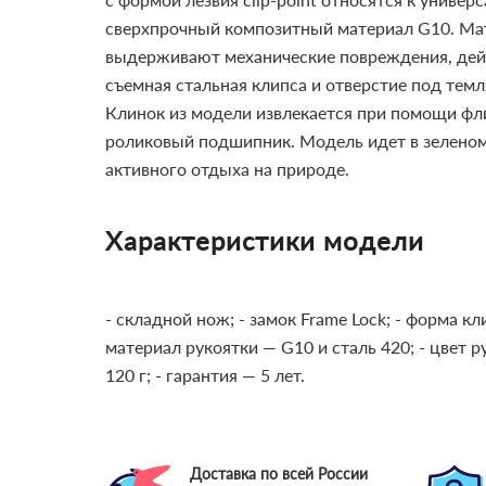
сверхпрочный композитный материал G10. Мат
выдерживают механические повреждения, дейст
съемная стальная клипса и отверстие под темл
Клинок из модели извлекается при помощи фли
роликовый подшипник. Модель идет в зеленом
активного отдыха на природе.
Характеристики модели
- складной нож;
- замок Frame Lock;
- форма кли
материал рукоятки — G10 и сталь 420;
- цвет 
120 г;
- гарантия — 5 лет.
Доставка по всей России