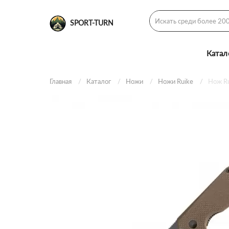
SPORT-TURN
Катал
Главная
Каталог
Ножи
Ножи Ruike
Нож R