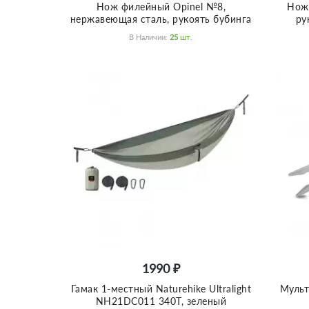
Нож филейный Opinel №8,
Нож 
нержавеющая сталь, рукоять бубинга
ру
В Наличии:
25
Шт.
1990 ₽
Гамак 1-местный Naturehike Ultralight
Мульт
NH21DC011 340T, зеленый