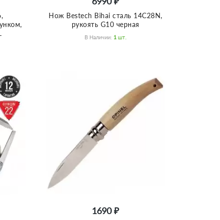
6990 ₽
,
Нож Bestech Bihai сталь 14C28N,
сунком,
рукоять G10 черная
L
В Наличии:
1
Шт.
1690 ₽