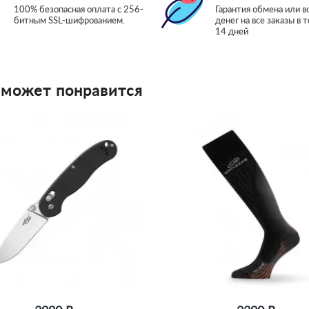
100% безопасная оплата с 256-
Гарантия обмена или в
битным SSL-шифрованием.
денег на все заказы в 
14 дней
 может понравится