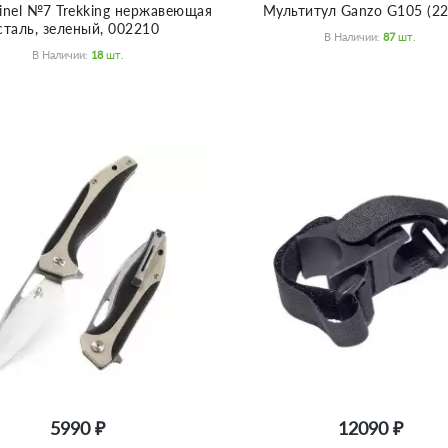
nel №7 Trekking нержавеющая
Мультитул Ganzo G105 (22
сталь, зеленый, 002210
В Наличии:
87
Шт.
В Наличии:
18
Шт.
5990 ₽
12090 ₽