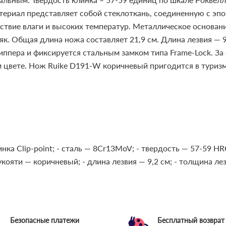
ериал представляет собой стеклоткань, соединенную с эп
вие влаги и высоких температур. Металлическое основание
як.
Общая длина ножа составляет 21,9 см. Длина лезвия — 9,
ппера и фиксируется стальным замком типа Frame-Lock. За 
 цвете. Нож Ruike D191-W коричневый пригодится в туризм
нка Clip-point;
- сталь — 8Cr13MoV;
- твердость — 57-59 HR
рукояти — коричневый;
- длина лезвия — 9,2 см;
- толщина лез
Безопасные платежи
Бесплатный возврат