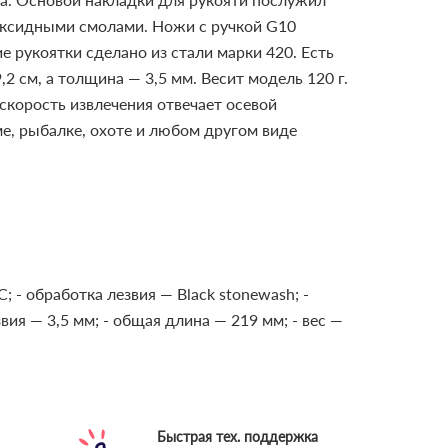
оксидными смолами. Ножи с ручкой G10
 рукоятки сделано из стали марки 420. Есть
2 см, а толщина — 3,5 мм. Весит модель 120 г.
скорость извлечения отвечает осевой
е, рыбалке, охоте и любом другом виде
C;
- обработка лезвия — Black stonewash;
-
вия — 3,5 мм;
- общая длина — 219 мм;
- вес —
Быстрая тех. поддержка