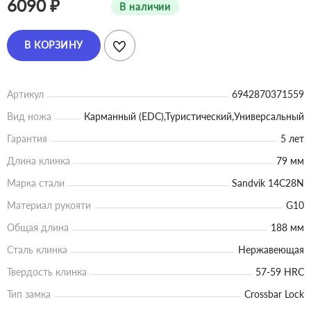
6090 ₽
В наличии
В КОРЗИНУ
Артикул
6942870371559
Вид ножа
Карманный (EDC),Туристический,Универсальный
Гарантия
5 лет
Длина клинка
79 мм
Марка стали
Sandvik 14C28N
Материал рукояти
G10
Общая длина
188 мм
Сталь клинка
Нержавеющая
Твердость клинка
57-59 HRC
Тип замка
Crossbar Lock