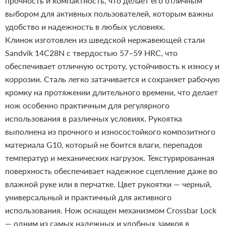
прочность и компактность, что делает его отличным
выбором для активных пользователей, которым важны
удобство и надежность в любых условиях.
Клинок изготовлен из шведской нержавеющей стали
Sandvik 14C28N с твердостью 57–59 HRC, что
обеспечивает отличную остроту, устойчивость к износу и
коррозии. Сталь легко затачивается и сохраняет рабочую
кромку на протяжении длительного времени, что делает
нож особенно практичным для регулярного
использования в различных условиях.
Рукоятка
выполнена из прочного и износостойкого композитного
материала G10, который не боится влаги, перепадов
температур и механических нагрузок. Текстурированная
поверхность обеспечивает надежное сцепление даже во
влажной руке или в перчатке. Цвет рукоятки — черный,
универсальный и практичный для активного
использования. Нож оснащен механизмом Crossbar Lock
— одним из самых надежных и удобных замков в