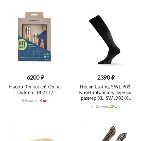
6200 ₽
2390 ₽
Набор 3-x ножей Opinel
Носки Lasting SWL 903,
Outdoor, 002177
wool+polyamide, черный,
размер XL, SWL903-XL
В Наличии:
0
Шт.
В Наличии:
18
Шт.