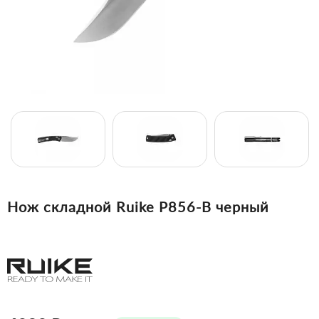
Нож складной Ruike P856-B черный