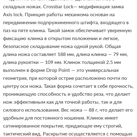
складных ножах. Crossbar Lock— модификация замка
Axis lock. Принцип работы механизма основан на
передвижении подпружиненного штифта, входящего в
паз на пяте клинка. Такой замок обеспечивает уверенную
фиксацию клинка в открытом положении и легкое,
безопасное складывание ножа одной рукой.
Общая
длина ножа составляет 188 мм, длина клинка — 79 мм,
длина рукоятки — 109 мм. Клинок толщиной 2.5 мм
выполнен в форме Drop Point — это универсальная
геометрия, при которой острие расположено почти по
центру оси ножа. Такая форма сочетает в себе прочность,
проникающую способность и удобство реза, что делает
нож эффективным как для точной работы, так и для
силового использования. Вес ножа — 88 г, что делает его
удобным для постоянного ношения. Клинок имеет
сатинированное покрытие, придающее ему строгий,
тактический вид. Раскрытие осуществляется с помощью