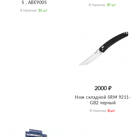
S , ABE900S
В Наличии:
37
Шт.
В Наличии:
31
Шт.
2000 ₽
Нож складной SRM 9211-
GB2 черный
В Наличии:
0
Шт.