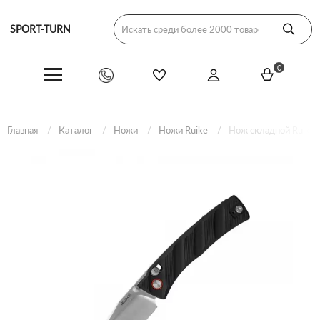
SPORT-TURN
0
Главная
Каталог
Ножи
Ножи Ruike
Нож складной Ruike