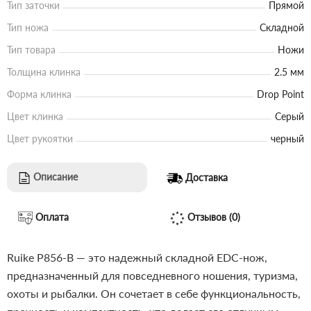
Тип заточки
Прямой
Тип ножа
Складной
Тип товара
Ножи
Толщина клинка
2.5 мм
Форма клинка
Drop Point
Цвет клинка
Серый
Цвет рукоятки
черный
Описание
Доставка
Оплата
Отзывов (0)
Ruike P856-B — это надежный складной EDC-нож,
предназначенный для повседневного ношения, туризма,
охоты и рыбалки. Он сочетает в себе функциональность,