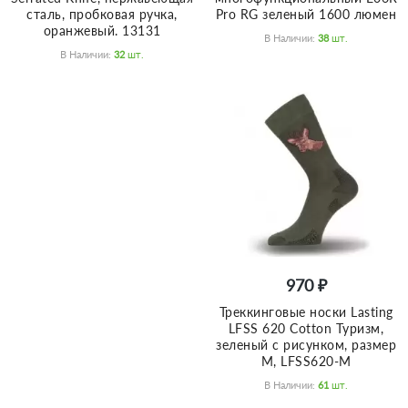
сталь, пробковая ручка,
Pro RG зеленый 1600 люмен
оранжевый. 13131
В Наличии:
38
Шт.
В Наличии:
32
Шт.
970 ₽
Треккинговые носки Lasting
LFSS 620 Cotton Туризм,
зеленый с рисунком, размер
M, LFSS620-M
В Наличии:
61
Шт.