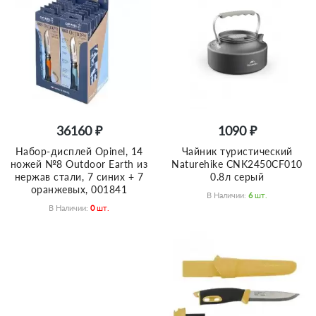
36160 ₽
1090 ₽
Набор-дисплей Opinel, 14
Чайник туристический
ножей №8 Outdoor Earth из
Naturehike CNK2450CF010
нержав стали, 7 синих + 7
0.8л серый
оранжевых, 001841
В Наличии:
6
Шт.
В Наличии:
0
Шт.