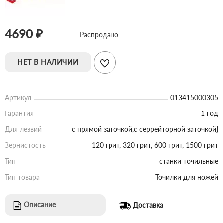
4690 ₽
Распродано
НЕТ В НАЛИЧИИ
Артикул
013415000305
Гарантия
1 год
Для лезвий
с прямой заточкой,с серрейторной заточкой}
Зернистость
120 грит, 320 грит, 600 грит, 1500 грит
Тип
станки точильные
Тип товара
Точилки для ножей
Описание
Доставка