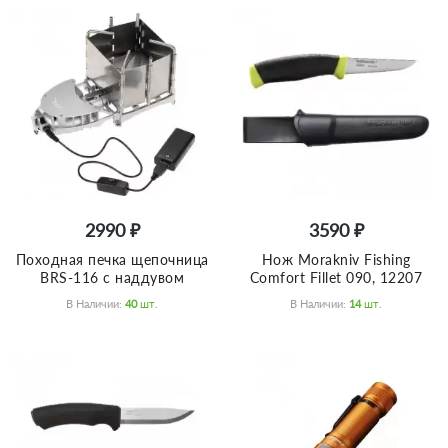
2990 ₽
3590 ₽
Походная печка щепочница
Нож Morakniv Fishing
BRS-116 с наддувом
Comfort Fillet 090, 12207
В Наличии:
40
Шт.
В Наличии:
14
Шт.