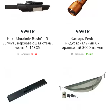
9990 ₽
9690 ₽
Нож Morakniv BushCraft
Фонарь Fenix
Survival, нержавеющая сталь,
индустриальный C7
черный, 11835
оранжевый 3000 люмен
В Наличии:
0
Шт.
В Наличии:
11
Шт.