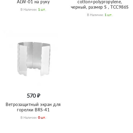
ALW-01 на руку
cotton+polypropylene,
черный, размер S , TCC986S
В Наличии:
1
Шт.
В Наличии:
1
Шт.
570 ₽
Ветрозащитный экран для
горелки BRS-41
В Наличии:
0
Шт.