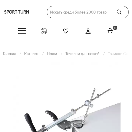
SPORT-TURN
0
Главная
Каталог
Ножи
Точилки для ножей
Точилки Ganz