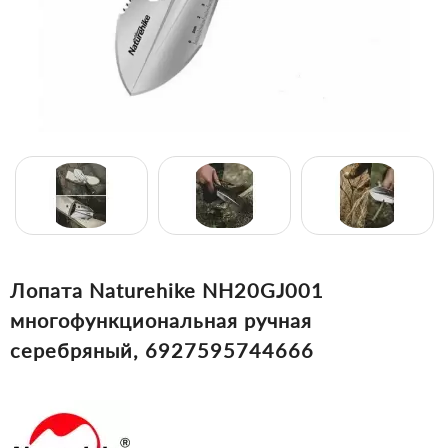
Лопата Naturehike NH20GJ001
многофункциональная ручная
серебряный, 6927595744666