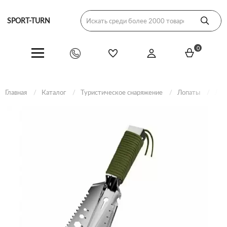
SPORT-TURN
0
Главная
Каталог
Туристическое снаряжение
Лопаты
Лоп