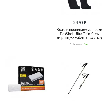
2470 ₽
Водонепроницаемые носки
DexShell Ultra Thin Crew
черный/голубой XL (47-49)
В Наличии:
9
Шт.