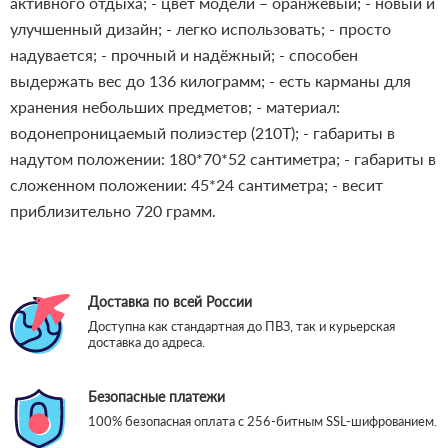
активного отдыха;
- цвет модели – оранжевый;
- новый и
улучшенный дизайн;
- легко использовать;
- просто
надувается;
- прочный и надёжный;
- способен
выдержать вес до 136 килограмм;
- есть карманы для
хранения небольших предметов;
- материал:
водонепроницаемый полиэстер (210T);
- габариты в
надутом положении: 180*70*52 сантиметра;
- габариты в
сложенном положении: 45*24 сантиметра;
- весит
приблизительно 720 грамм.
Доставка по всей России
Доступна как стандартная до ПВЗ, так и курьерская
доставка до адреса.
Безопасные платежи
100% безопасная оплата с 256-битным SSL-шифрованием.