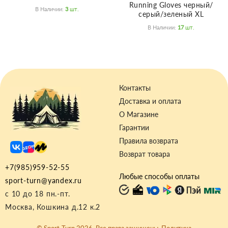
Running Gloves черный/
В Наличии:
3
Шт.
серый/зеленый XL
В Наличии:
17
Шт.
Контакты
Доставка и оплата
О Магазине
Гарантии
Правила возврата
Возврат товара
+7(985)959-52-55
Любые способы оплаты
sport-turn@yandex.ru
с 10 до 18 пн.-пт.
Москва, Кошкина д.12 к.2
© Sport-Turn 2026. Все права защищены.
Политика