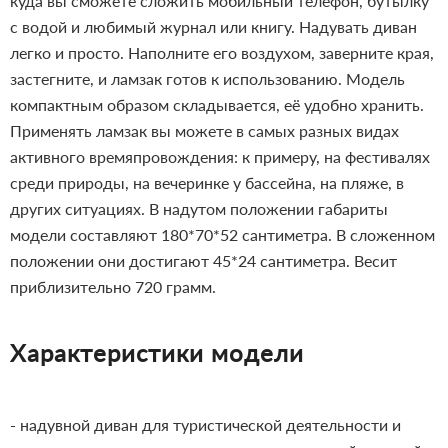
куда вы сможете сложить мобильный телефон, бутылку
с водой и любимый журнал или книгу. Надувать диван
легко и просто. Наполните его воздухом, заверните края,
застегните, и ламзак готов к использованию. Модель
компактным образом складывается, её удобно хранить.
Применять ламзак вы можете в самых разных видах
активного времяпровождения: к примеру, на фестивалях
среди природы, на вечеринке у бассейна, на пляже, в
других ситуациях.
В надутом положении габариты
модели составляют 180*70*52 сантиметра. В сложенном
положении они достигают 45*24 сантиметра. Весит
приблизительно 720 грамм.
Характеристики модели
- надувной диван для туристической деятельности и