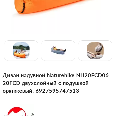
Диван надувной Naturehike NH20FCD06
20FCD двухслойный с подушкой
оранжевый, 6927595747513