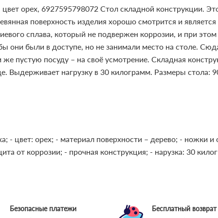
 цвет орех, 6927595798072
Стол складной конструкции. Эт
ревянная поверхность изделия хорошо смотрится и является
вого сплава, который не подвержен коррозии, и при этом 
бы они были в доступе, но не занимали место на столе. Сюд
 же пустую посуду – на своё усмотрение.
Складная конструк
е. Выдерживает нагрузку в 30 килограмм. Размеры стола: 9
ха;
- цвет: орех;
- материал поверхности – дерево;
- ножки и 
щита от коррозии;
- прочная конструкция;
- нарузка: 30 кило
Безопасные платежи
Бесплатный возврат