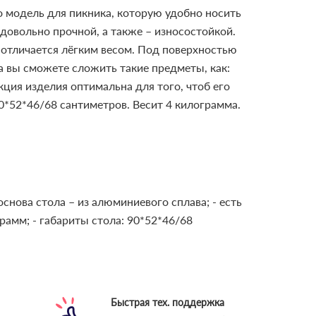
о модель для пикника, которую удобно носить
 довольно прочной, а также – износостойкой.
отличается лёгким весом.
Под поверхностью
а вы сможете сложить такие предметы, как:
ция изделия оптимальна для того, чтоб его
0*52*46/68 сантиметров. Весит 4 килограмма.
основа стола – из алюминиевого сплава;
- есть
грамм;
- габариты стола: 90*52*46/68
Быстрая тех. поддержка