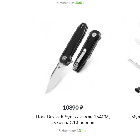
В Наличии:
1363
Шт.
10890 ₽
Нож Bestech Syntax сталь 154CM,
Мул
рукоять G10 черная
В Наличии:
13
Шт.