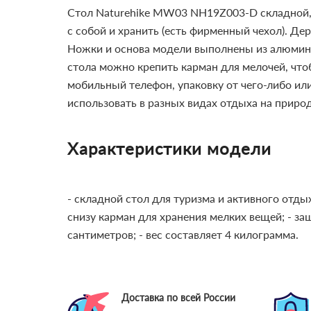
Стол Naturehike MW03 NH19Z003-D складной,
с собой и хранить (есть фирменный чехол). Де
Ножки и основа модели выполнены из алюминие
стола можно крепить карман для мелочей, что
мобильный телефон, упаковку от чего-либо или
использовать в разных видах отдыха на природ
Характеристики модели
- складной стол для туризма и активного отды
снизу карман для хранения мелких вещей;
- за
сантиметров;
- вес составляет 4 килограмма.
Доставка по всей России