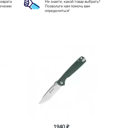
озврата
Не знаете, какой товар выбрать?
течении
Позвольте нам помочь вам
определиться!
1940 ₽