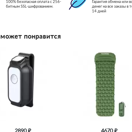
100% безопасная оплата с 256-
Гарантия обмена или в
битным SSL-шифрованием.
денег на все заказы в 
14 дней
 может понравится
2890 ₽
4670 ₽