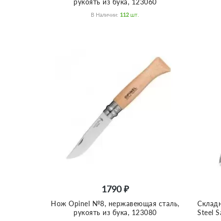
рукоять из бука, 123060
В Наличии:
112
Шт.
1790 ₽
Нож Opinel №8, нержавеющая сталь,
Складн
рукоять из бука, 123080
Steel S