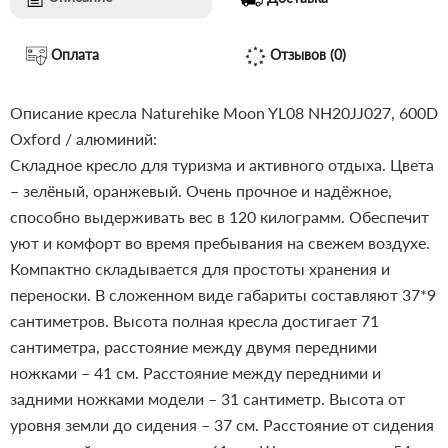
Оплата
Отзывов (0)
Описание кресла Naturehike Moon YL08 NH20JJ027, 600D
Oxford / алюминий:
Складное кресло для туризма и активного отдыха. Цвета
– зелёный, оранжевый. Очень прочное и надёжное,
способно выдерживать вес в 120 килограмм. Обеспечит
уют и комфорт во время пребывания на свежем воздухе.
Компактно складывается для простоты хранения и
переноски. В сложенном виде габариты составляют 37*9
сантиметров. Высота полная кресла достигает 71
сантиметра, расстояние между двумя передними
ножками – 41 см. Расстояние между передними и
задними ножками модели – 31 сантиметр. Высота от
уровня земли до сидения – 37 см. Расстояние от сидения