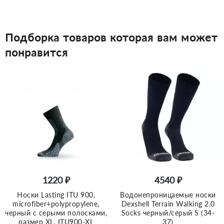
Подборка товаров которая вам может
понравится
1220 ₽
4540 ₽
Носки Lasting ITU 900,
Водонепроницаемые носки
microfiber+polypropylene,
Dexshell Terrain Walking 2.0
черный с серыми полосками,
Socks черный/серый S (34-
размер XL, ITU900-XL
37)