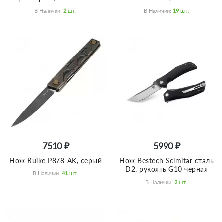
В Наличии:
2
Шт.
В Наличии:
19
Шт.
7510 ₽
5990 ₽
Нож Ruike P878-AK, серый
Нож Bestech Scimitar сталь
D2, рукоять G10 черная
В Наличии:
41
Шт.
В Наличии:
2
Шт.