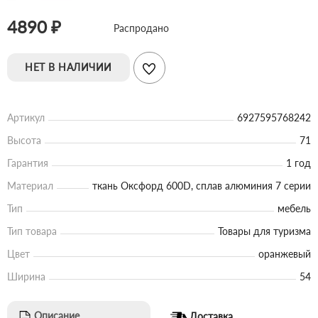
4890 ₽
Распродано
НЕТ В НАЛИЧИИ
Артикул
6927595768242
Высота
71
Гарантия
1 год
Материал
ткань Оксфорд 600D, сплав алюминия 7 серии
Тип
мебель
Тип товара
Товары для туризма
Цвет
оранжевый
Ширина
54
Описание
Доставка