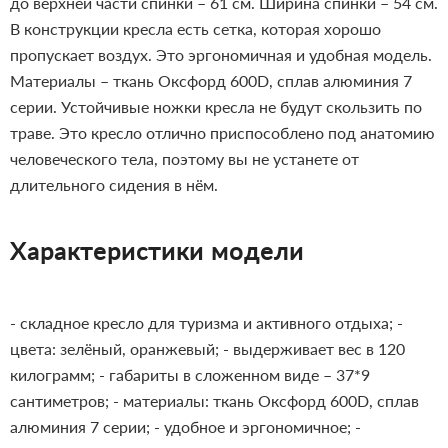
до верхней части спинки – 61 см. Ширина спинки – 54 см.
В конструкции кресла есть сетка, которая хорошо
пропускает воздух. Это эргономичная и удобная модель.
Материалы – ткань Оксфорд 600D, сплав алюминия 7
серии. Устойчивые ножки кресла не будут скользить по
траве. Это кресло отлично приспособлено под анатомию
человеческого тела, поэтому вы не устанете от
длительного сидения в нём.
Характеристики модели
- складное кресло для туризма и активного отдыха;
-
цвета: зелёный, оранжевый;
- выдерживает вес в 120
килограмм;
- габариты в сложенном виде – 37*9
сантиметров;
- материалы: ткань Оксфорд 600D, сплав
алюминия 7 серии;
- удобное и эргономичное;
-