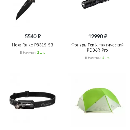
5540 ₽
12990 ₽
Нож Ruike P831S-SB
Фонарь Fenix тактический
PD36R Pro
В Наличии:
2
Шт.
В Наличии:
1
Шт.