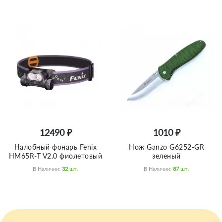
12490 ₽
1010 ₽
Налобный фонарь Fenix
Нож Ganzo G6252-GR
HM65R-T V2.0 фиолетовый
зеленый
В Наличии:
32
Шт.
В Наличии:
87
Шт.