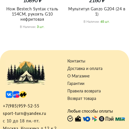
10890 ₽
2160 ₽
Нож Bestech Syntax сталь
Мультитул Ganzo G204 (24 в
154CM, рукоять G10
1)
нефритовая
В Наличии:
65
Шт.
В Наличии:
3
Шт.
Контакты
Доставка и оплата
О Магазине
Гарантии
Правила возврата
Возврат товара
+7(985)959-52-55
Любые способы оплаты
sport-turn@yandex.ru
с 10 до 18 пн.-пт.
Москва, Кошкина д.12 к.2