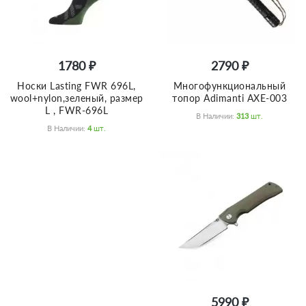
1780 ₽
2790 ₽
Носки Lasting FWR 696L,
Многофункциональный
wool+nylon,зеленый, размер
топор Adimanti AXE-003
L , FWR-696L
В Наличии:
313
Шт.
В Наличии:
4
Шт.
5990 ₽