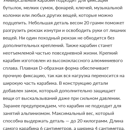
бутылок, мелких сумок, фонарей, ключей, музыкальной
колонки или любых других вещей, которые можно
подцепить. Небольшая деталь весом 20 грамм поможет
разгрузить рюкзак изнутри и освободить руки от лишних
вещей. Ни один походный рюкзак не обходится без
дополнительных креплений. Также карабин станет
неотъемлемой частью повседневной жизни.
Крепкий
карабин изготовлен из высококлассного алюминиевого
сплава. Плавная D-образная форма обеспечивает
прочную фиксацию, так как вся нагрузка переносится на
широкую часть карабина. В конструкцию детали
добавлен замок, который дополнительно защищает
вещи от выскальзываний даже при сильном давлении.
Заранее предупреждаем, что карабин не подходит для
занятий альпинизмом. Максимальный вес, который
способна выдержать деталь — до 20 килограмм. Длина
самого карабина 6 сантиметров, а ширина 4 сантиметра.