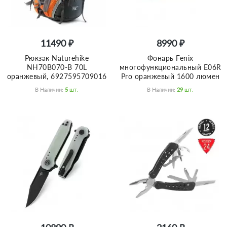
11490 ₽
8990 ₽
Рюкзак Naturehike
Фонарь Fenix
NH70B070-B 70L
многофункциональный E06R
оранжевый, 6927595709016
Pro оранжевый 1600 люмен
В Наличии:
5
Шт.
В Наличии:
29
Шт.