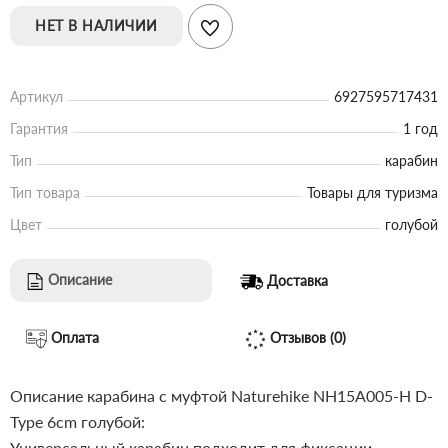
НЕТ В НАЛИЧИИ
Артикул
6927595717431
Гарантия
1 год
Тип
карабин
Тип товара
Товары для туризма
Цвет
голубой
Описание
Доставка
Оплата
Отзывов (0)
Описание карабина с муфтой Naturehike NH15A005-H D-
Type 6cm голубой:
Универсальный карабин подходит для фиксации