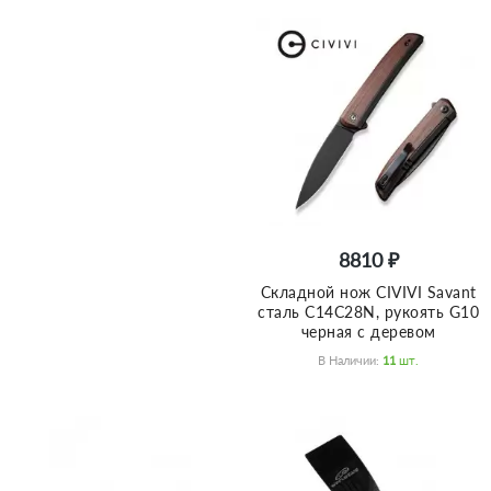
8810 ₽
Складной нож CIVIVI Savant
сталь C14C28N, рукоять G10
черная с деревом
В Наличии:
11
Шт.