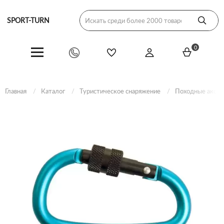
SPORT-TURN
0
Главная
Каталог
Туристическое снаряжение
Походные аксес