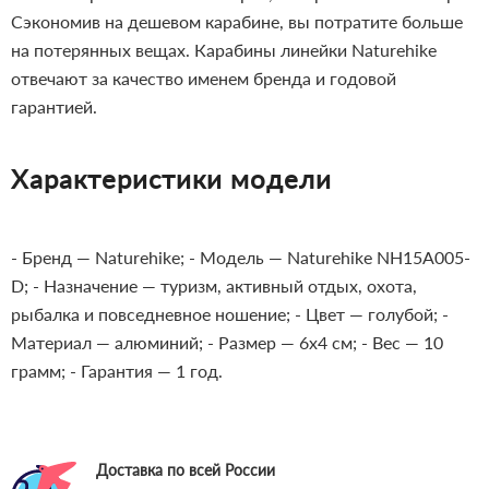
Сэкономив на дешевом карабине, вы потратите больше
на потерянных вещах. Карабины линейки Naturehike
отвечают за качество именем бренда и годовой
гарантией.
Характеристики модели
- Бренд — Naturehike;
- Модель — Naturehike NH15A005-
D;
- Назначение — туризм, активный отдых, охота,
рыбалка и повседневное ношение;
- Цвет — голубой;
-
Материал — алюминий;
- Размер — 6x4 см;
- Вес — 10
грамм;
- Гарантия — 1 год.
Доставка по всей России