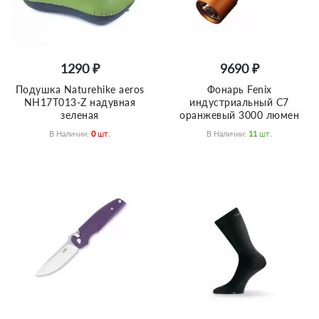
1290 ₽
9690 ₽
Подушка Naturehike aeros
Фонарь Fenix
NH17T013-Z надувная
индустриальный C7
зеленая
оранжевый 3000 люмен
В Наличии:
0
Шт.
В Наличии:
11
Шт.