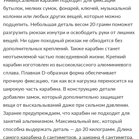
бутылок, мелких сумок, фонарей, ключей, музыкальной
колонки или любых других вещей, которые можно
подцепить. Небольшая деталь весом 20 грамм поможет
разгрузить рюкзак изнутри и освободить руки от лишних
вещей. Ни один походный рюкзак не обходится без
дополнительных креплений. Также карабин станет
неотъемлемой частью повседневной жизни.
Крепкий
карабин изготовлен из высококлассного алюминиевого
сплава. Плавная D-образная форма обеспечивает
прочную фиксацию, так как вся нагрузка переносится на
широкую часть карабина. В конструкцию детали
добавлен замок, который дополнительно защищает
вещи от выскальзываний даже при сильном давлении.
Заранее предупреждаем, что карабин не подходит для
занятий альпинизмом. Максимальный вес, который
способна выдержать деталь — до 20 килограмм. Длина
самого карабина 6 сантиметров, а ширина 4 сантиметра.