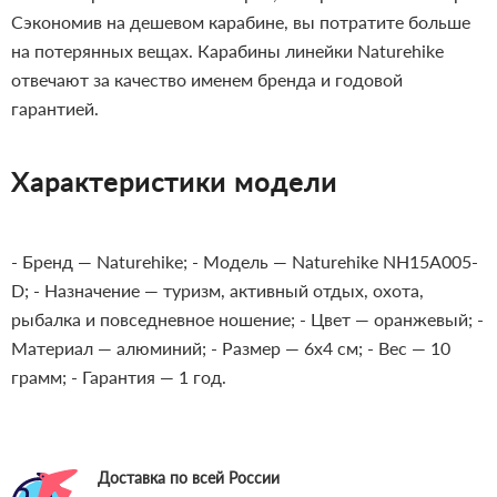
Сэкономив на дешевом карабине, вы потратите больше
на потерянных вещах. Карабины линейки Naturehike
отвечают за качество именем бренда и годовой
гарантией.
Характеристики модели
- Бренд — Naturehike;
- Модель — Naturehike NH15A005-
D;
- Назначение — туризм, активный отдых, охота,
рыбалка и повседневное ношение;
- Цвет — оранжевый;
-
Материал — алюминий;
- Размер — 6x4 см;
- Вес — 10
грамм;
- Гарантия — 1 год.
Доставка по всей России