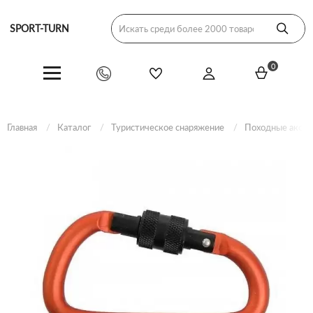
SPORT-TURN
0
Главная
Каталог
Туристическое снаряжение
Походные аксес