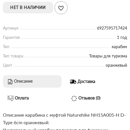
НЕТ В НАЛИЧИИ
Артикул
6927595717424
Гарантия
1 год
Тип
карабин
Тип товара
Товары для туризма
Цвет
оранжевый
Описание
Доставка
Оплата
Отзывов (0)
Описание карабина с муфтой Naturehike NH15A005-H D-
Type 6cm оранжевый:
Универсальный карабин подходит для фиксации