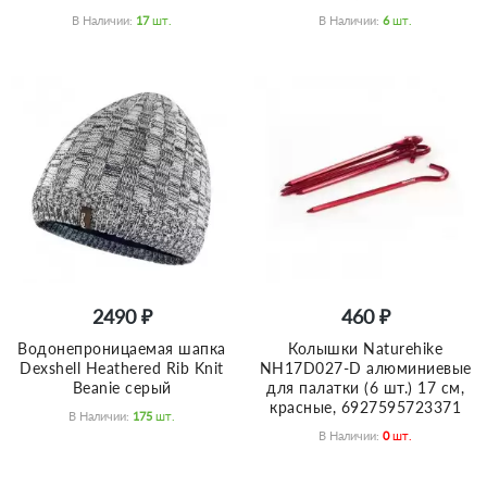
В Наличии:
17
Шт.
В Наличии:
6
Шт.
2490 ₽
460 ₽
Bодонепроницаемая шапка
Колышки Naturehike
Dexshell Heathered Rib Knit
NH17D027-D алюминиевые
Beanie серый
для палатки (6 шт.) 17 см,
красные, 6927595723371
В Наличии:
175
Шт.
В Наличии:
0
Шт.