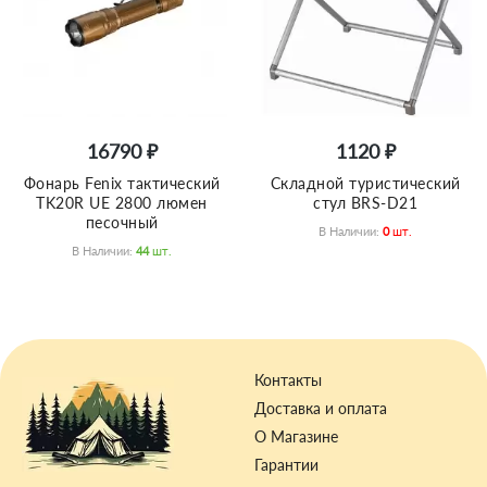
16790 ₽
1120 ₽
Фонарь Fenix тактический
Складной туристический
TK20R UE 2800 люмен
стул BRS-D21
песочный
В Наличии:
0
Шт.
В Наличии:
44
Шт.
Контакты
Доставка и оплата
О Магазине
Гарантии