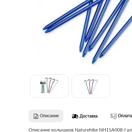
Описание
Оплата
Доставка
Описание колышков Naturehike NH15A008-I алю