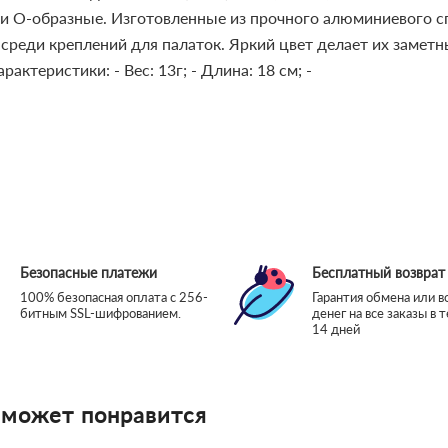
O-образные. Изготовленные из прочного алюминиевого спл
среди креплений для палаток. Яркий цвет делает их замет
арактеристики:
- Вес: 13г;
- Длина: 18 см;
-
Безопасные платежи
Бесплатный возврат
100% безопасная оплата с 256-
Гарантия обмена или в
битным SSL-шифрованием.
денег на все заказы в 
14 дней
 может понравится