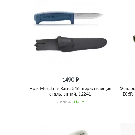
1490 ₽
Нож Morakniv Basic 546, нержавеющая
Фонарь
сталь, синий, 12241
E06R 
В Наличии:
841
Шт.