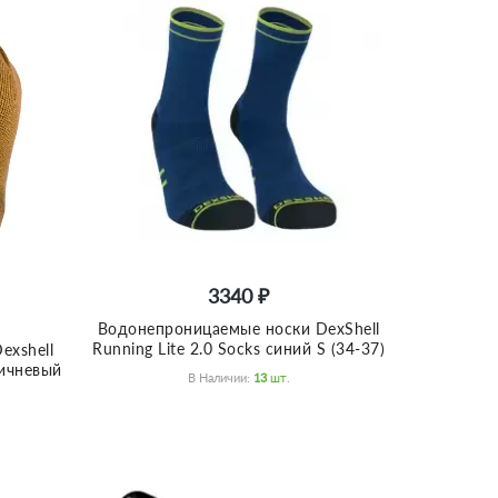
3340 ₽
Водонепроницаемые носки DexShell
Running Lite 2.0 Socks синий S (34-37)
exshell
ричневый
В Наличии:
13
Шт.