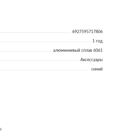
6927595717806
1 год
алюминиевый сплав 6061
Аксессуары
синий
: