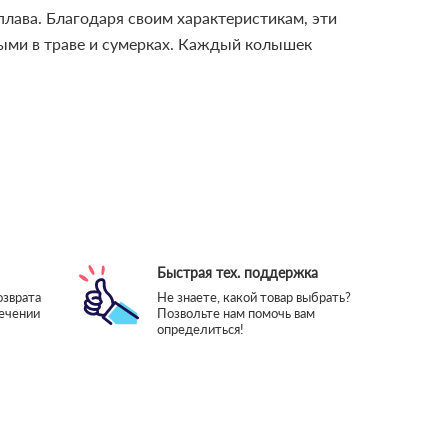
ава. Благодаря своим характеристикам, эти
ными в траве и сумерках. Каждый колышек
Быстрая тех. поддержка
озврата
Не знаете, какой товар выбрать?
течении
Позвольте нам помочь вам
определиться!