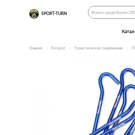
SPORT-TURN
Катал
Главная
Каталог
Туристическое снаряжение
П