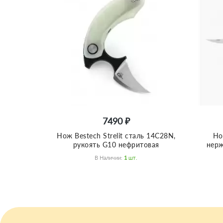
7490 ₽
Нож Bestech Strelit сталь 14C28N,
Но
рукоять G10 нефритовая
нерж
В Наличии:
1
Шт.