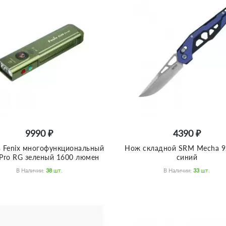
9990 ₽
4390 ₽
 Fenix многофункциональный
Нож складной SRM Mecha 9
Pro RG зеленый 1600 люмен
синий
В Наличии:
38
Шт.
В Наличии:
33
Шт.