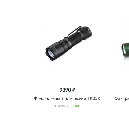
9390 ₽
Фонарь Fenix тактический TK05R
Фонарь
В Наличии:
10
Шт.