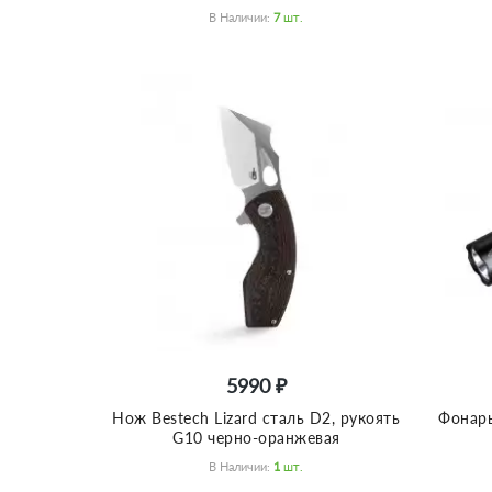
В Наличии:
7
Шт.
5990 ₽
Нож Bestech Lizard сталь D2, рукоять
Фонарь
G10 черно-оранжевая
В Наличии:
1
Шт.