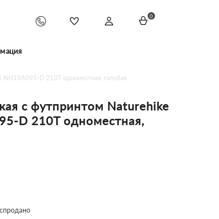
0
мация
g 1 NH18A095-D 210T одноместная, голубая
кая с футпринтом Naturehike
095-D 210T одноместная,
спродано