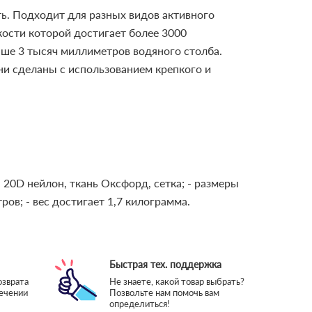
ть. Подходит для разных видов активного
йкости которой достигает более 3000
ыше 3 тысяч миллиметров водяного столба.
они сделаны с использованием крепкого и
, 20D нейлон, ткань Оксфорд, сетка;
- размеры
тров;
- вес достигает 1,7 килограмма.
Быстрая тех. поддержка
озврата
Не знаете, какой товар выбрать?
течении
Позвольте нам помочь вам
определиться!