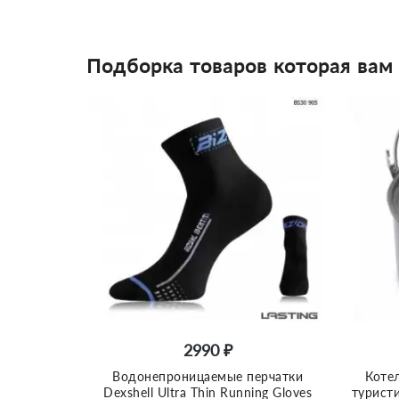
Подборка товаров которая вам
2990 ₽
Водонепроницаемые перчатки
Коте
Dexshell Ultra Thin Running Gloves
турист