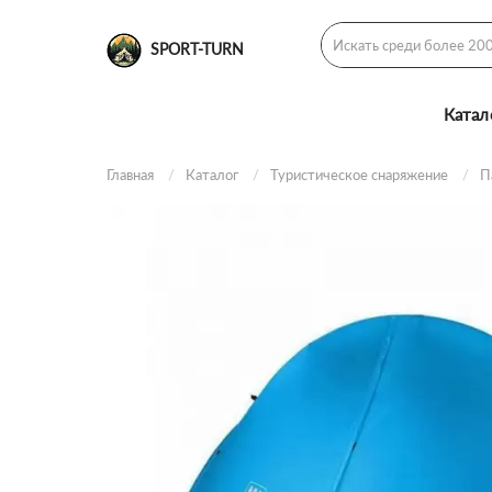
SPORT-TURN
Катал
Главная
Каталог
Туристическое снаряжение
П