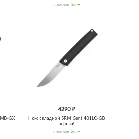
В Наличии:
33
Шт.
4290 ₽
1MB-GX
Нож складной SRM Gent 401LC-GB
черный
В Наличии:
21
Шт.