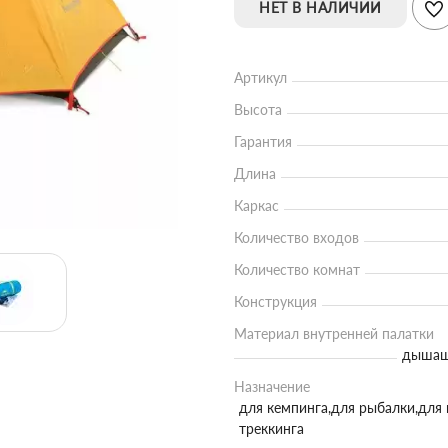
НЕТ В НАЛИЧИИ
Артикул
Высота
Гарантия
Длина
Каркас
Количество входов
Количество комнат
Конструкция
Материал внутренней палатки
дышаща
Назначение
для кемпинга,для рыбалки,для 
треккинга