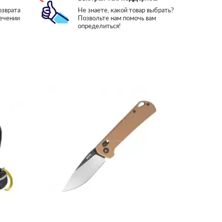
озврата
Не знаете, какой товар выбрать?
течении
Позвольте нам помочь вам
определиться!