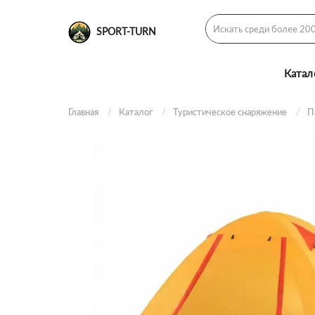
SPORT-TURN
Катал
Главная
Каталог
Туристическое снаряжение
П