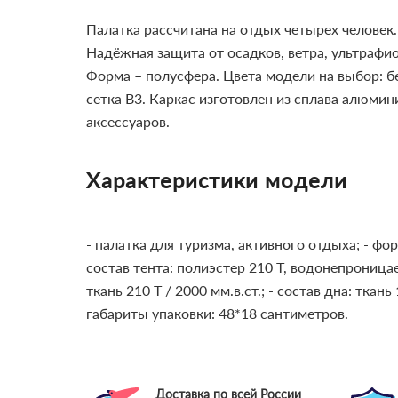
Палатка рассчитана на отдых четырех человек
Надёжная защита от осадков, ветра, ультрафио
Форма – полусфера. Цвета модели на выбор: б
сетка B3. Каркас изготовлен из сплава алюмин
аксессуаров.
Характеристики модели
- палатка для туризма, активного отдыха;
- фо
состав тента: полиэстер 210 Т, водонепрониц
ткань 210 Т / 2000 мм.в.ст.;
- состав дна: ткань
габариты упаковки: 48*18 сантиметров.
Доставка по всей России