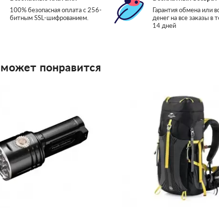
100% безопасная оплата с 256-
Гарантия обмена или в
битным SSL-шифрованием.
денег на все заказы в 
14 дней
 может понравится