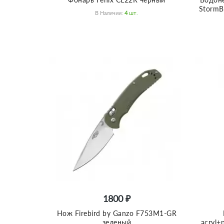
StormB
В Наличии:
4
Шт.
1800 ₽
Нож Firebird by Ganzo F753M1-GR
зеленый
acryl+