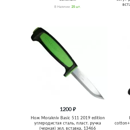
вст
В Наличии:
25
Шт.
1200 ₽
Нож Morakniv Basic 511 2019 edition
углеродистая сталь, пласт. ручка
cotton+
(черная) зел. вставка, 13466