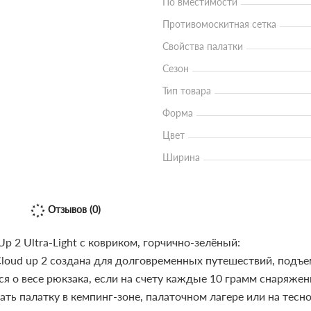
По вместимости
Противомоскитная сетка
Свойства палатки
Сезон
Тип товара
Форма
Цвет
Ширина
Отзывов (0)
p 2 Ultra-Light с ковриком, горчично-зелёный:
Сloud up 2 создана для долговременных путешествий, подъе
я о весе рюкзака, если на счету каждые 10 грамм снаряжен
ть палатку в кемпинг-зоне, палаточном лагере или на тес