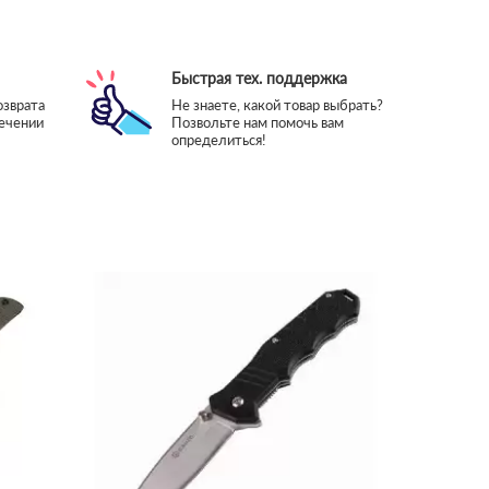
Быстрая тех. поддержка
озврата
Не знаете, какой товар выбрать?
течении
Позвольте нам помочь вам
определиться!