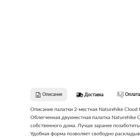
Описание
Оплата
Доставка
Описание палатки 2-местная Naturehike Сloud U
Облегченная двухместная палатка Naturehike 
собственного дома. Лучше заранее позаботитьс
Удобная форма позволяет свободно раскладыва