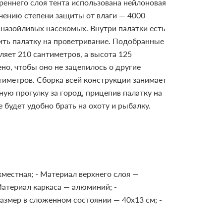
треннего слоя тента использована нейлоновая
ачению степени защиты от влаги — 4000
назойливых насекомых. Внутри палатки есть
ить палатку на проветривание.
Подобранные
яет 210 сантиметров, а высота 125
но, чтобы оно не зацепилось о другие
тиметров. Сборка всей конструкции занимает
ную прогулку за город, прицепив палатку на
 будет удобно брать на охоту и рыбалку.
хместная;
- Материал верхнего слоя —
Материал каркаса — алюминий;
-
Размер в сложенном состоянии — 40x13 см;
-