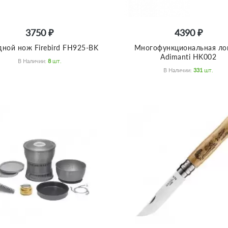
3750 ₽
4390 ₽
дной нож Firebird FH925-BK
Многофункциональная ло
Adimanti HK002
В Наличии:
8
Шт.
В Наличии:
331
Шт.