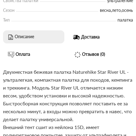
Свойства палатки
ультралегкие
Сезон
весна,лето,осень
Тип
палатка
Описание
Доставка
Оплата
Отзывов (0)
Двухместная бежевая палатка Naturehike Star River UL -
ультралегкая, компактная палатка для походов, кемпинга
и треккинга. Модель Star River UL отличается низким
весом, удобством установки и высокой надежностью.
Быстросборная конструкция позволяет поставить ее за
несколько минут, а входы можно превратить в навес, что
делает палатку универсальной.
Внешний тент сшит из нейлона 15D, имеет
полиуретановое покрытие, защиту от ультрафиолета и