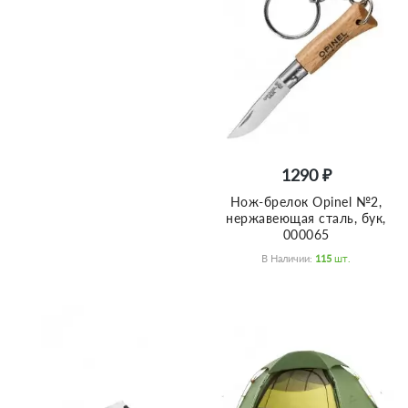
1290 ₽
Нож-брелок Opinel №2,
нержавеющая сталь, бук,
000065
В Наличии:
115
Шт.