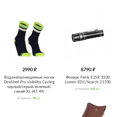
2990 ₽
8790 ₽
Водонепроницаемые носки
Фонарь Fenix E35R 3100
DexShell Pro visibility Cycling
Lumen EDC/Search 21700
черный/серый/зеленый/
В Наличии:
141
Шт.
синий XL (47-49)
В Наличии:
55
Шт.