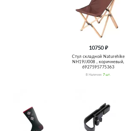
10750 ₽
Стул складной Naturehike
NH19JJ008 , коричневый,
6927595775363
В Наличии:
7
Шт.