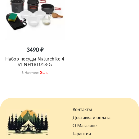
3490 ₽
Набор посуды Naturehike 4
в1 NH18T018-G
В Наличии:
0
Шт.
Контакты
Доставка и оплата
О Магазине
Гарантии