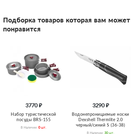
Подборка товаров которая вам может
понравится
3770 ₽
3290 ₽
Набор туристической
Водонепроницаемые носки
посуды BRS-155
Dexshell Thermlite 2.0
черный/синий S (36-38)
В Наличии:
0
Шт.
В Наличии:
30
Шт.