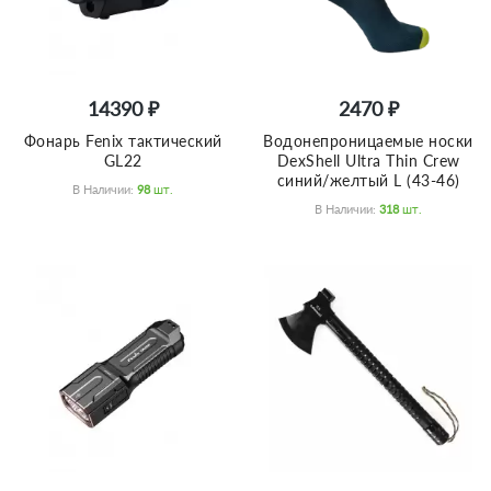
14390 ₽
2470 ₽
Фонарь Fenix тактический
Водонепроницаемые носки
GL22
DexShell Ultra Thin Crew
синий/желтый L (43-46)
В Наличии:
98
Шт.
В Наличии:
318
Шт.