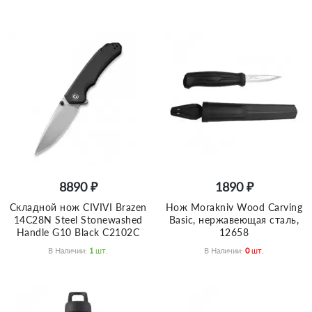
8890 ₽
1890 ₽
Складной нож CIVIVI Brazen
Нож Morakniv Wood Carving
14C28N Steel Stonewashed
Basic, нержавеющая сталь,
Handle G10 Black C2102C
12658
В Наличии:
1
Шт.
В Наличии:
0
Шт.