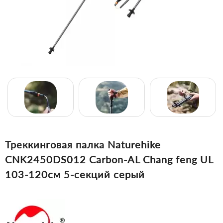
Треккинговая палка Naturehike
CNK2450DS012 Carbon-AL Chang feng UL
103-120см 5-секций серый