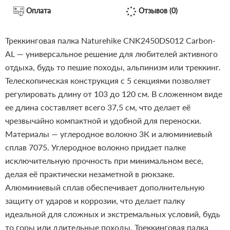
Оплата
Отзывов (0)
Треккинговая палка Naturehike CNK2450DS012 Carbon-
AL — универсальное решение для любителей активного
отдыха, будь то пешие походы, альпинизм или треккинг.
Телескопическая конструкция с 5 секциями позволяет
регулировать длину от 103 до 120 см. В сложенном виде
ее длина составляет всего 37,5 см, что делает её
чрезвычайно компактной и удобной для переноски.
Материалы — углеродное волокно 3К и алюминиевый
сплав 7075. Углеродное волокно придает палке
исключительную прочность при минимальном весе,
делая её практически незаметной в рюкзаке.
Алюминиевый сплав обеспечивает дополнительную
защиту от ударов и коррозии, что делает палку
идеальной для сложных и экстремальных условий, будь
то горы или длительные походы.
Треккинговая палка