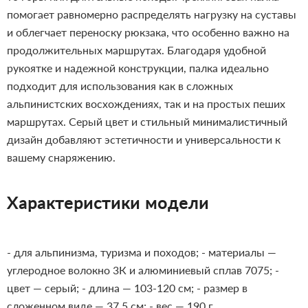
помогает равномерно распределять нагрузку на суставы
и облегчает переноску рюкзака, что особенно важно на
продолжительных маршрутах. Благодаря удобной
рукоятке и надежной конструкции, палка идеально
подходит для использования как в сложных
альпинистских восхождениях, так и на простых пеших
маршрутах. Серый цвет и стильный минималистичный
дизайн добавляют эстетичности и универсальности к
вашему снаряжению.
Характеристики модели
- для альпинизма, туризма и походов;
- материалы —
углеродное волокно 3К и алюминиевый сплав 7075;
-
цвет — серый;
- длина — 103-120 см;
- размер в
сложенном виде — 37,5 см;
- вес — 190 г.