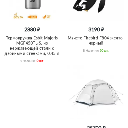
2880 ₽
3190 ₽
Термокружка Esbit Majoris
Мачете Firebird F804 желто-
MGF450TL-S, из
черный
нержавеющей стали с
В Наличии:
30
Шт.
двойными стенками, 0.45 л
В Наличии:
0
Шт.