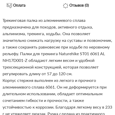
Оплата
Отзывов (0)
Трекинговая палка из алюминиевого сплава
предназначена для походов, активного отдыха,
альпинизма, трекинга, ходьбы. Она позволяет
значительно снижать нагрузку на суставы и позвоночник,
а также сохранять равновесие при ходьбе по неровному
рельефу. Палки для трекинга Naturehike ST01 6061 AL
NH17D001-Z обладают легким весом и удобной
трехсекционной конструкцией, которая позволяет
регулировать длину от 57 до 120 см.
Корпус стержня выполнен из легкого и прочного
алюминиевого сплава 6061. Он не деформируется при
длительном использовании, обладает оптимальным
сочетанием гибкости и прочности, а также
устойчивостью к коррозии. Благодаря легкому весу в 233
г не утяжеляет рюкзак.
Ручка сделана из практичного