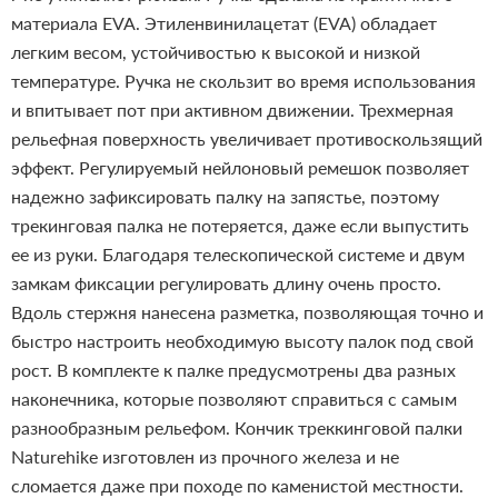
материала EVA. Этиленвинилацетат (EVA) обладает
легким весом, устойчивостью к высокой и низкой
температуре. Ручка не скользит во время использования
и впитывает пот при активном движении. Трехмерная
рельефная поверхность увеличивает противоскользящий
эффект. Регулируемый нейлоновый ремешок позволяет
надежно зафиксировать палку на запястье, поэтому
трекинговая палка не потеряется, даже если выпустить
ее из руки.
Благодаря телескопической системе и двум
замкам фиксации регулировать длину очень просто.
Вдоль стержня нанесена разметка, позволяющая точно и
быстро настроить необходимую высоту палок под свой
рост.
В комплекте к палке предусмотрены два разных
наконечника, которые позволяют справиться с самым
разнообразным рельефом. Кончик треккинговой палки
Naturehike изготовлен из прочного железа и не
сломается даже при походе по каменистой местности.