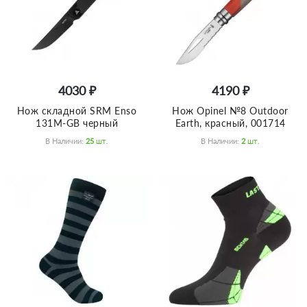
4030 ₽
4190 ₽
Нож складной SRM Enso
Нож Opinel №8 Outdoor
131M-GB черный
Earth, красный, 001714
В Наличии:
25
Шт.
В Наличии:
2
Шт.