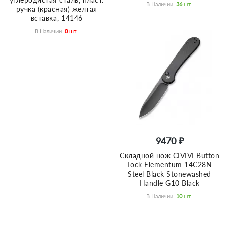
В Наличии:
36
Шт.
ручка (красная) желтая
вставка, 14146
В Наличии:
0
Шт.
9470 ₽
Складной нож CIVIVI Button
Lock Elementum 14C28N
Steel Black Stonewashed
Handle G10 Black
В Наличии:
10
Шт.