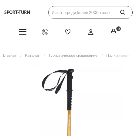
SPORT-TURN
0
Главная
Каталог
Туристическое снаряжение
Палки трекинго