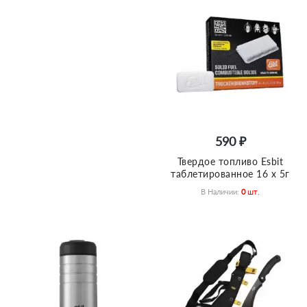
590 ₽
Твердое топливо Esbit
таблетированное 16 x 5г
В Наличии:
0
Шт.