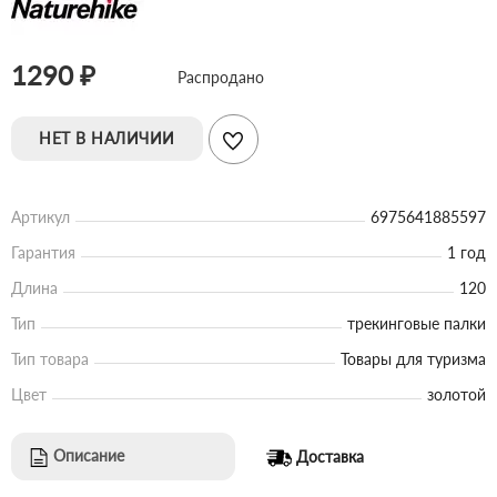
1290 ₽
Распродано
НЕТ В НАЛИЧИИ
Артикул
6975641885597
Гарантия
1 год
Длина
120
Тип
трекинговые палки
Тип товара
Товары для туризма
Цвет
золотой
Описание
Доставка