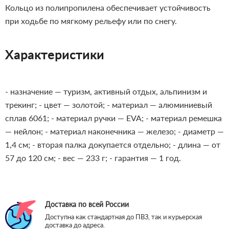
Кольцо из полипропилена обеспечивает устойчивость
при ходьбе по мягкому рельефу или по снегу.
Характеристики
- назначение — туризм, активный отдых, альпинизм и
трекинг;
- цвет — золотой;
- материал — алюминиевый
сплав 6061;
- материал ручки — EVA;
- материал ремешка
— нейлон;
- материал наконечника — железо;
- диаметр —
1,4 см;
- вторая палка докупается отдельно;
- длина — от
57 до 120 см;
- вес — 233 г;
- гарантия — 1 год.
Доставка по всей России
Доступна как стандартная до ПВЗ, так и курьерская
доставка до адреса.