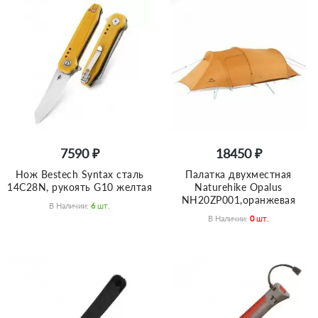
7590 ₽
18450 ₽
Нож Bestech Syntax сталь
Палатка двухместная
14C28N, рукоять G10 желтая
Naturehike Opalus
NH20ZP001,оранжевая
В Наличии:
6
Шт.
В Наличии:
0
Шт.