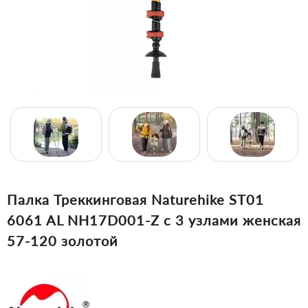
Палка Треккинговая Naturehike ST01
6061 AL NH17D001-Z с 3 узлами женская
57-120 золотой