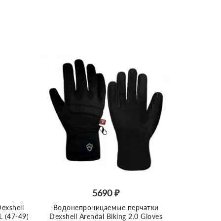
5690 ₽
exshell
Водонепроницаемые перчатки
L (47-49)
Dexshell Arendal Biking 2.0 Gloves