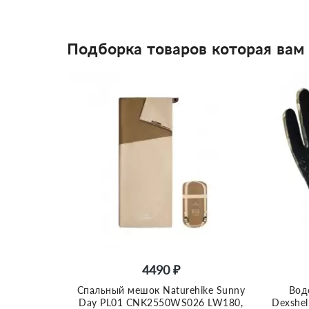
Подборка товаров которая вам
4490 ₽
Спальный мешок Naturehike Sunny
Вод
Day PL01 CNK2550WS026 LW180,
Dexshel