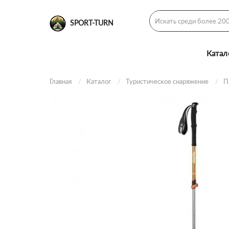
SPORT-TURN
Катал
Главная
Каталог
Туристическое снаряжение
П