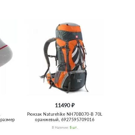
11490 ₽
,
Рюкзак Naturehike NH70B070-B 70L
 размер
оранжевый, 6927595709016
В Наличии:
5
Шт.