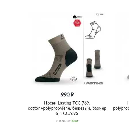
990 ₽
Носки Lasting TCC 769,
cotton+polypropylene, бежевый, размер
polypro
S, TCC769S
В Наличии:
4
Шт.