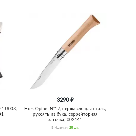
3290 ₽
21JJ003,
Нож Opinel №12, нержавеющая сталь,
31
рукоять из бука, серрейторная
заточка, 002441
В Наличии:
28
Шт.