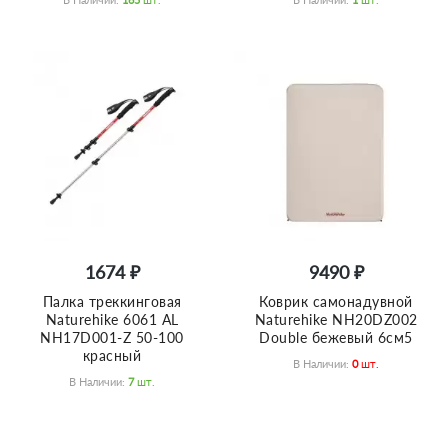
1674 ₽
9490 ₽
Палка треккинговая
Коврик самонадувной
Naturehike 6061 AL
Naturehike NH20DZ002
NH17D001-Z 50-100
Double бежевый 6см5
красный
В Наличии:
0
Шт.
В Наличии:
7
Шт.