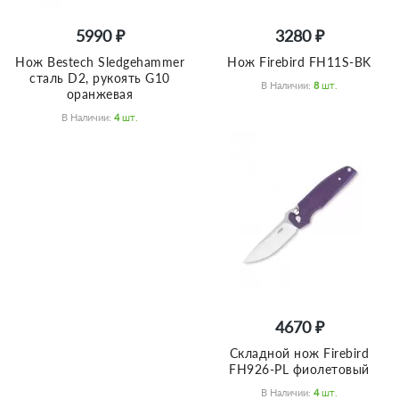
5990 ₽
3280 ₽
Нож Bestech Sledgehammer
Нож Firebird FH11S-BK
сталь D2, рукоять G10
В Наличии:
8
Шт.
оранжевая
В Наличии:
4
Шт.
4670 ₽
Складной нож Firebird
FH926-PL фиолетовый
В Наличии:
4
Шт.