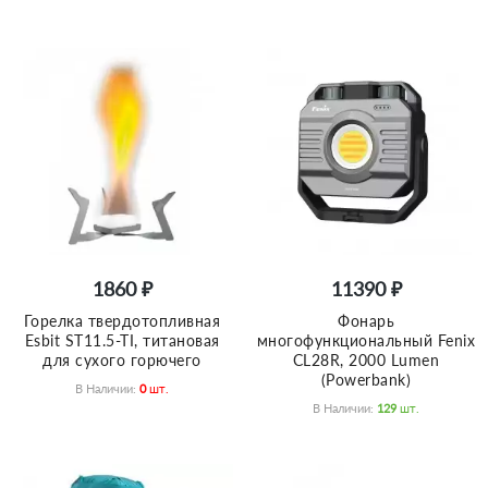
1860 ₽
11390 ₽
Горелка твердотопливная
Фонарь
Esbit ST11.5-TI, титановая
многофункциональный Fenix
для сухого горючего
CL28R, 2000 Lumen
(Powerbank)
В Наличии:
0
Шт.
В Наличии:
129
Шт.