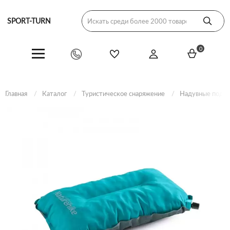
SPORT-TURN
0
Главная
Каталог
Туристическое снаряжение
Надувные поду