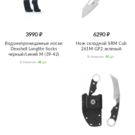
3990 ₽
6290 ₽
Водонепроницаемые носки
Нож складной SRM Cub
Dexshell Longlite Socks
261M-GP2 зеленый
черный/синий M (39-42)
В Наличии:
59
Шт.
В Наличии:
46
Шт.