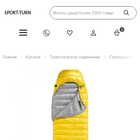
SPORT-TURN
0
Главная
Каталог
Туристическое снаряжение
Спальные мешк