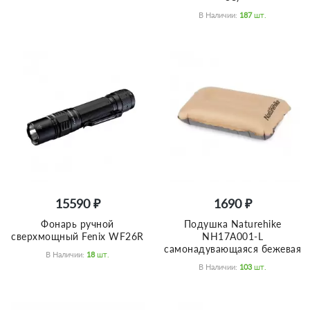
В Наличии:
187
Шт.
15590 ₽
1690 ₽
Фонарь ручной
Подушка Naturehike
сверхмощный Fenix WF26R
NH17A001-L
самонадувающаяся бежевая
В Наличии:
18
Шт.
В Наличии:
103
Шт.