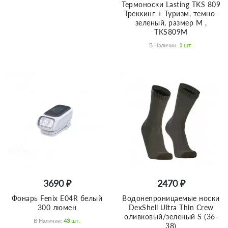
Термоноски Lasting TKS 809
Треккинг + Туризм, темно-
зеленый, размер M ,
TKS809M
В Наличии:
1
Шт.
3690 ₽
2470 ₽
Фонарь Fenix E04R белый
Водонепроницаемые носки
300 люмен
DexShell Ultra Thin Crew
оливковый/зеленый S (36-
В Наличии:
43
Шт.
38)