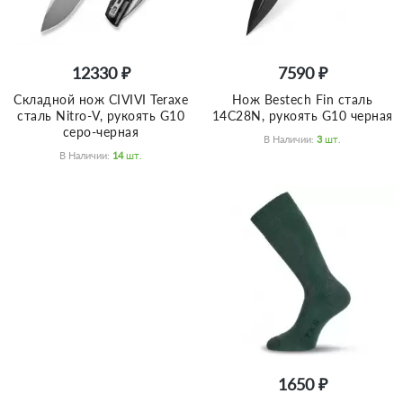
12330 ₽
7590 ₽
Складной нож CIVIVI Teraxe
Нож Bestech Fin сталь
сталь Nitro-V, рукоять G10
14C28N, рукоять G10 черная
серо-черная
В Наличии:
3
Шт.
В Наличии:
14
Шт.
1650 ₽