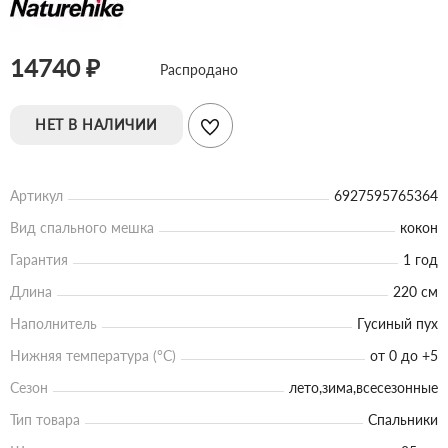
14740 ₽
Распродано
НЕТ В НАЛИЧИИ
Артикул
6927595765364
Вид спального мешка
кокон
Гарантия
1 год
Длина
220 см
Наполнитель
Гусиный пух
Нижняя температура (°С)
от 0 до +5
Сезон
лето,зима,всесезонные
Тип товара
Спальники