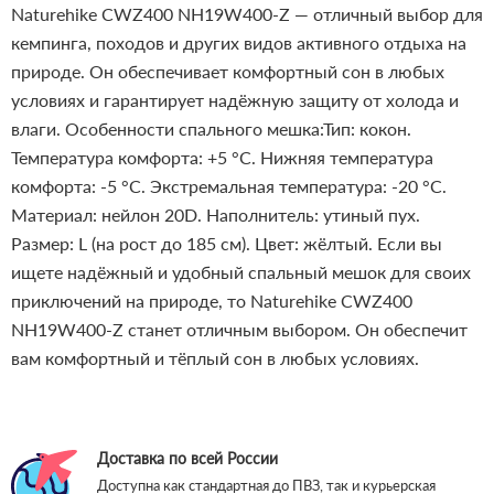
Naturehike CWZ400 NH19W400-Z — отличный выбор для
кемпинга, походов и других видов активного отдыха на
природе. Он обеспечивает комфортный сон в любых
условиях и гарантирует надёжную защиту от холода и
влаги.
Особенности спального мешка:Тип: кокон.
Температура комфорта: +5 °C.
Нижняя температура
комфорта: -5 °C.
Экстремальная температура: -20 °C.
Материал: нейлон 20D.
Наполнитель: утиный пух.
Размер: L (на рост до 185 см).
Цвет: жёлтый.
Если вы
ищете надёжный и удобный спальный мешок для своих
приключений на природе, то Naturehike CWZ400
NH19W400-Z станет отличным выбором. Он обеспечит
вам комфортный и тёплый сон в любых условиях.
Доставка по всей России
Доступна как стандартная до ПВЗ, так и курьерская