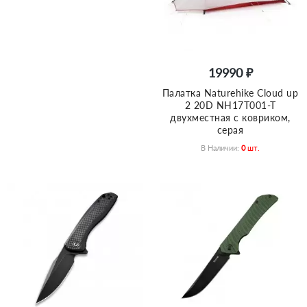
19990 ₽
Палатка Naturehike Сloud up
2 20D NH17T001-T
двухместная с ковриком,
серая
В Наличии:
0
Шт.