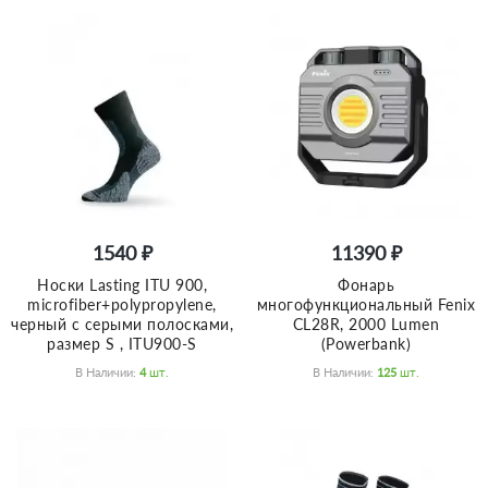
1540 ₽
11390 ₽
Носки Lasting ITU 900,
Фонарь
microfiber+polypropylene,
многофункциональный Fenix
черный с серыми полосками,
CL28R, 2000 Lumen
размер S , ITU900-S
(Powerbank)
В Наличии:
4
Шт.
В Наличии:
125
Шт.