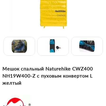
Мешок спальный Naturehike CWZ400
NH19W400-Z с пуховым конвертом L
желтый