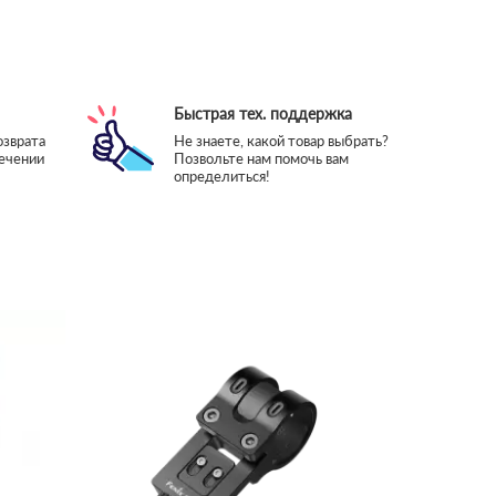
Быстрая тех. поддержка
озврата
Не знаете, какой товар выбрать?
течении
Позвольте нам помочь вам
определиться!