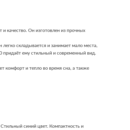
т и качество. Он изготовлен из прочных
н легко складывается и занимает мало места,
0 придаёт ему стильный и современный вид.
т комфорт и тепло во время сна, а также
Стильный синий цвет.
Компактность и