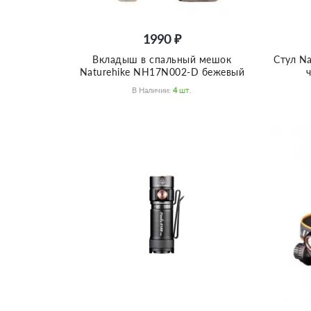
1990 ₽
Вкладыш в спальный мешок
Стул N
Naturehike NH17N002-D бежевый
В Наличии:
4
Шт.