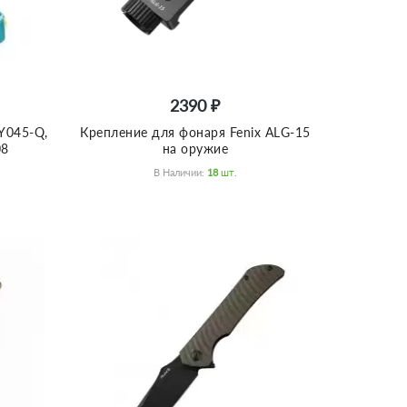
2390 ₽
Y045-Q,
Крепление для фонаря Fenix ALG-15
08
на оружие
В Наличии:
18
Шт.