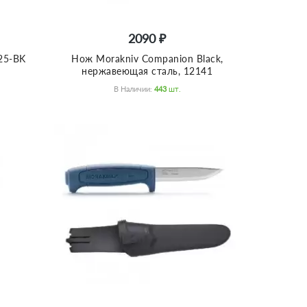
2090 ₽
25-BK
Нож Morakniv Companion Black,
нержавеющая сталь, 12141
В Наличии:
443
Шт.