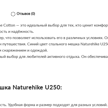
Отзывов (0)
e Cotton — это идеальный выбор для тех, кто ценит комфор
ость и надёжность.
, что позволяет использовать его в различных условиях. О
и путешествия.
Синий цвет спального мешка Naturehike U25
м снаряжением и одеждой.
ый выбор для любителей активного отдыха. Он обеспечивае
шка Naturehike U250:
сть.
Удобная форма и размер подходят для разных условий.