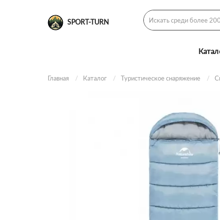
SPORT-TURN
Катал
Главная
Каталог
Туристическое снаряжение
С