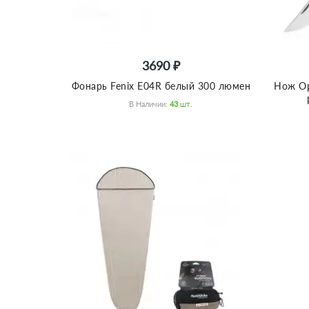
3690 ₽
Фонарь Fenix E04R белый 300 люмен
Нож Op
В Наличии:
43
Шт.