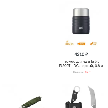
4310 ₽
Термос для еды Esbit
FJ800TL-DG, черный, 0.8 л
В Наличии:
0
Шт.