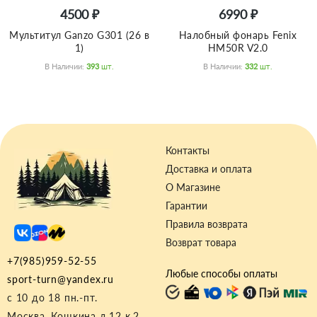
4500 ₽
6990 ₽
Мультитул Ganzo G301 (26 в
Налобный фонарь Fenix
1)
HM50R V2.0
В Наличии:
393
Шт.
В Наличии:
332
Шт.
Контакты
Доставка и оплата
О Магазине
Гарантии
Правила возврата
Возврат товара
+7(985)959-52-55
Любые способы оплаты
sport-turn@yandex.ru
с 10 до 18 пн.-пт.
Москва, Кошкина д.12 к.2