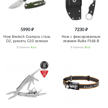
5990 ₽
7230 ₽
Нож Bestech Grampus сталь
Нож с фиксированным
D2, рукоять G10 зеленая
лезвием Ruike FS68-B
В Наличии:
4
Шт.
В Наличии:
8
Шт.