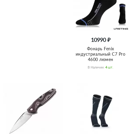
10990 ₽
Фонарь Fenix
индустриальный C7 Pro
4600 люмен
В Наличии:
4
Шт.