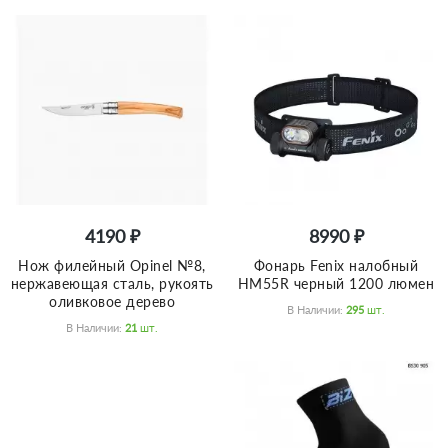
4190 ₽
8990 ₽
Нож филейный Opinel №8,
Фонарь Fenix налобный
нержавеющая сталь, рукоять
HM55R черный 1200 люмен
оливковое дерево
В Наличии:
295
Шт.
В Наличии:
21
Шт.