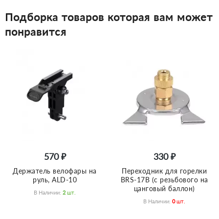
Подборка товаров которая вам может
понравится
570 ₽
330 ₽
Держатель велофары на
Переходник для горелки
руль, ALD-10
BRS-17B (с резьбового на
цанговый баллон)
В Наличии:
2
Шт.
В Наличии:
0
Шт.