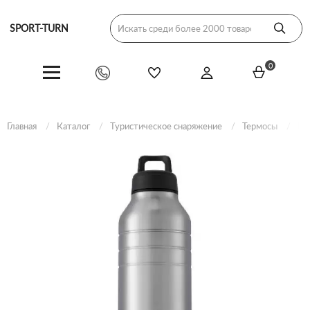
SPORT-TURN
0
Главная
Каталог
Туристическое снаряжение
Термосы
Бу