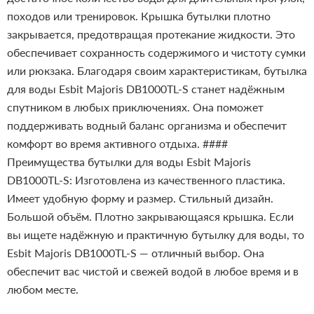
походов или тренировок. Крышка бутылки плотно
закрывается, предотвращая протекание жидкости. Это
обеспечивает сохранность содержимого и чистоту сумки
или рюкзака.
Благодаря своим характеристикам, бутылка
для воды Esbit Majoris DB1000TL-S станет надёжным
спутником в любых приключениях. Она поможет
поддерживать водный баланс организма и обеспечит
комфорт во время активного отдыха.
####
Преимущества бутылки для воды Esbit Majoris
DB1000TL-S:
Изготовлена из качественного пластика.
Имеет удобную форму и размер.
Стильный дизайн.
Большой объём.
Плотно закрывающаяся крышка.
Если
вы ищете надёжную и практичную бутылку для воды, то
Esbit Majoris DB1000TL-S — отличный выбор. Она
обеспечит вас чистой и свежей водой в любое время и в
любом месте.