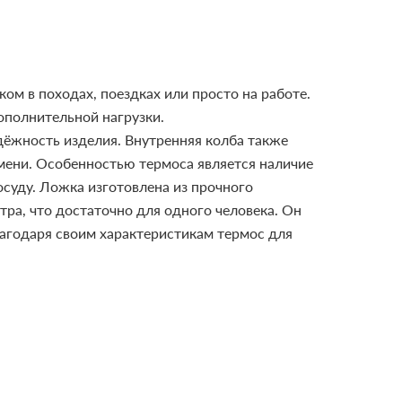
ом в походах, поездках или просто на работе.
ополнительной нагрузки.
дёжность изделия. Внутренняя колба также
мени.
Особенностью термоса является наличие
осуду. Ложка изготовлена из прочного
тра, что достаточно для одного человека. Он
агодаря своим характеристикам термос для