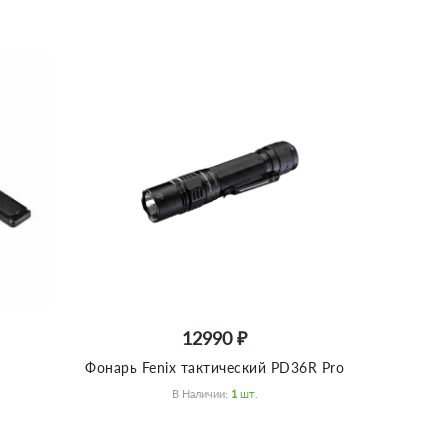
12990 ₽
Фонарь Fenix тактический PD36R Pro
В Наличии:
1
Шт.