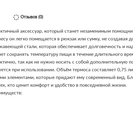
Отзывов (0)
рактичный аксессуар, который станет незаменимым помощник
есу он легко помещается в рюкзак или сумку, не создавая д
жавеющей стали, которая обеспечивает долговечность и на
ет сохранять температуру пищи в течение длительного вре
ктично, так как не нужно носить с собой дополнительную п
уется при использовании.
Объём термоса составляет 0,75 ли
ми элементами, которые придают ему современный вид.
Бл
ех, кто ценит комфорт и удобство в повседневной жизни.
еимуществ: