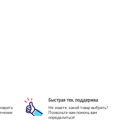
Быстрая тех. поддержка
озврата
Не знаете, какой товар выбрать?
течении
Позвольте нам помочь вам
определиться!