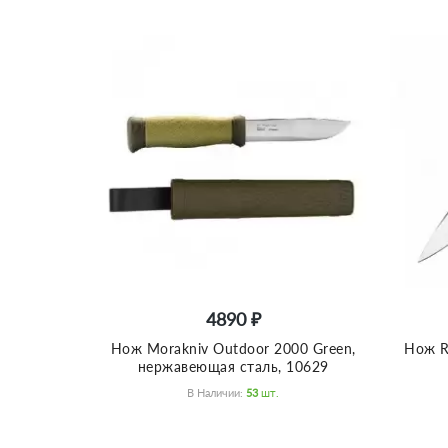
4890 ₽
Нож Morakniv Outdoor 2000 Green,
Нож R
нержавеющая сталь, 10629
В Наличии:
53
Шт.