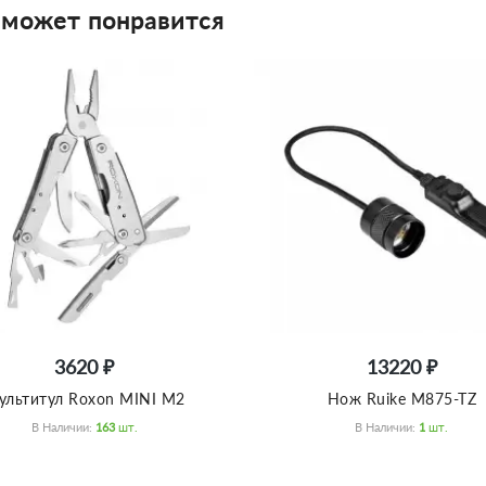
 может понравится
3620 ₽
13220 ₽
ультитул Roxon MINI M2
Нож Ruike M875-TZ
В Наличии:
163
Шт.
В Наличии:
1
Шт.