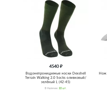
4540 ₽
Водонепроницаемые носки Dexshell
Нож 
Terrain Walking 2.0 Socks оливковый/
зелёный L (42-45)
В Наличии:
22
Шт.