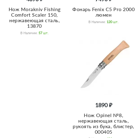
Нож Morakniv Fishing
Фонарь Fenix C5 Pro 2000
Comfort Scaler 150,
люмен
нержавеющая сталь,
В Наличии:
120
Шт.
13870
В Наличии:
57
Шт.
1890 ₽
Нож Opinel №8,
нержавеющая сталь,
рукоять из бука, блистер,
000405