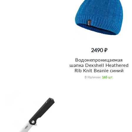
2490 ₽
Bодонепроницаемая
шапка Dexshell Heathered
Rib Knit Beanie синий
В Наличии:
165
Шт.