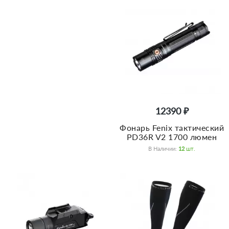
12390 ₽
Фонарь Fenix тактический
PD36R V2 1700 люмен
В Наличии:
12
Шт.