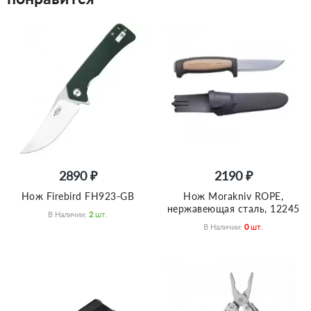
2890 ₽
2190 ₽
Нож Firebird FH923-GB
Нож Morakniv ROPE,
нержавеющая сталь, 12245
В Наличии:
2
Шт.
В Наличии:
0
Шт.