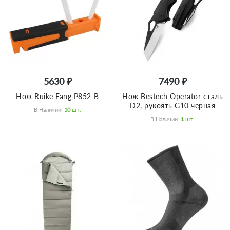
5630 ₽
7490 ₽
Нож Ruike Fang P852-B
Нож Bestech Operator сталь
D2, рукоять G10 черная
В Наличии:
10
Шт.
В Наличии:
1
Шт.