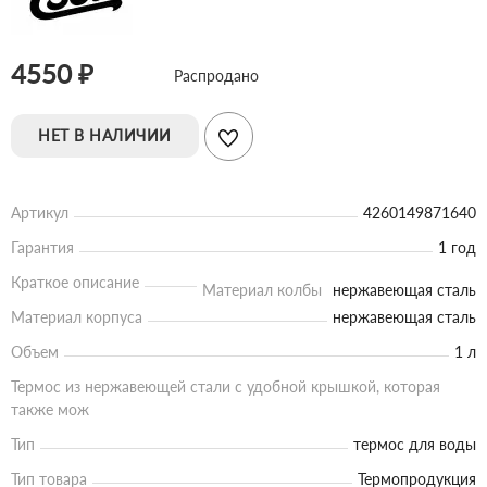
4550 ₽
Распродано
НЕТ В НАЛИЧИИ
Артикул
4260149871640
Гарантия
1 год
Краткое описание
Материал колбы
нержавеющая сталь
Материал корпуса
нержавеющая сталь
Объем
1 л
Термос из нержавеющей стали с удобной крышкой, которая
также мож
Тип
термос для воды
Тип товара
Термопродукция