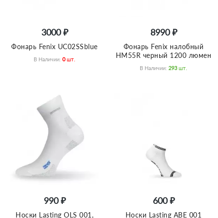
3000 ₽
8990 ₽
Фонарь Fenix UC02SSblue
Фонарь Fenix налобный
HM55R черный 1200 люмен
В Наличии:
0
Шт.
В Наличии:
293
Шт.
990 ₽
600 ₽
Носки Lasting OLS 001,
Носки Lasting ABE 001