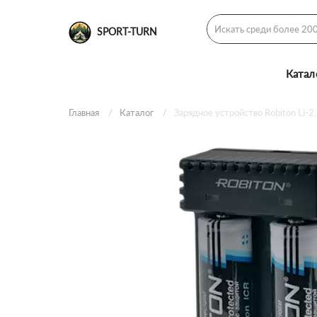
SPORT-TURN
Катал
Главная
Каталог
Зарядное устройство Robiton Li-2