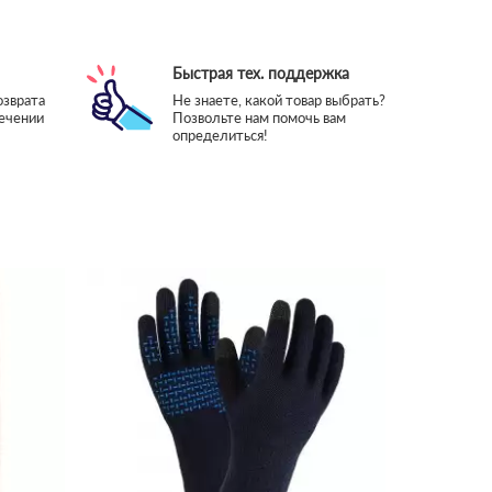
Быстрая тех. поддержка
озврата
Не знаете, какой товар выбрать?
течении
Позвольте нам помочь вам
определиться!