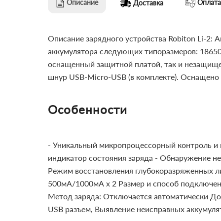
Описание
Оплата
Доставка
Описание зарядного устройства Robiton Li-2:
А
аккумулятора следующих типоразмеров: 18650, 2
оснащенный защитной платой, так и незащище
шнур USB-Micro-USB (в комплекте).
Оснащено с
Особенности
- Уникальный микропроцессорный контроль и 
индикатор состояния заряда
- Обнаружение не
Режим восстановления глубокоразряженных л
500мА/1000мА х 2
Размер и способ подключен
Метод заряда: Отключается автоматически
Доп
USB разъем, Выявление неисправных аккумуля