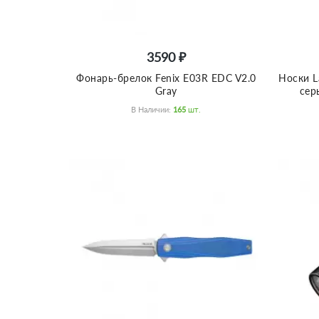
3590 ₽
Фонарь-брелок Fenix E03R EDC V2.0
Носки L
Gray
сер
В Наличии:
165
Шт.