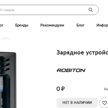
ог
Бренды
Рекомендуем
Блог
Инфор
, 15096
Зарядное устройс
0 ₽
Ра
НЕТ В НАЛИЧИИ