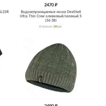
2470 ₽
GL23R
Водонепроницаемые носки DexShell
Ultra Thin Crew оливковый/зеленый S
(36-38)
В Наличии:
190
Шт.
2490 ₽