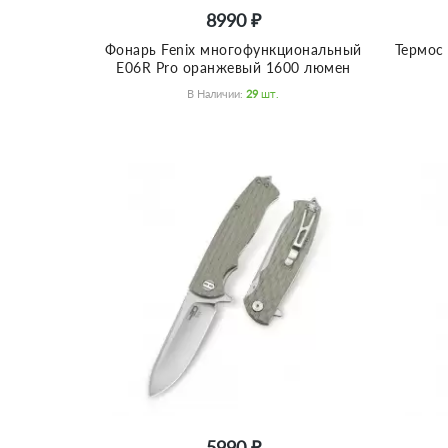
8990 ₽
Фонарь Fenix многофункциональный
Термос 
E06R Pro оранжевый 1600 люмен
В Наличии:
29
Шт.
5990 ₽