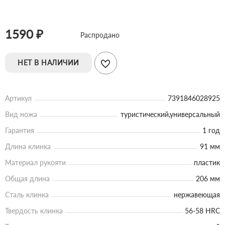
1590 ₽
Распродано
НЕТ В НАЛИЧИИ
Артикул
7391846028925
Вид ножа
туристический,универсальный
Гарантия
1 год
Длина клинка
91 мм
Материал рукояти
пластик
Общая длина
206 мм
Сталь клинка
нержавеющая
Твердость клинка
56-58 HRC