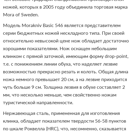
ножей, которых в 2005 году объединила торговая марка
Mora of Sweden.
Модель Morakniv Basic 546 является представителем
серии бюджетных ножей нескладного типа. При своей
относительно невысокой цене нож обладает достаточно
хорошими показателями. Нож оснащен небольшим
клинком с прямой заточкой, имеющим форму drop-point,
т.е. с понижением линии обуха, что наделяет лезвие
возможностью прекрасно резать и колоть. Общая длина
ножа немного превышает 20 см, а на лезвие приходится
чуть больше 9 см. Толщина лезвия в обухе составляет 2
мм, что несколько меньше, чем свойственно ножам
туристической направленности.
Нержавеющая сталь, примененная для изготовления
клинка, обладает показателем твердости 56-58 пунктов
по шкале Роквелла (HRC), что, несомненно, сказывается