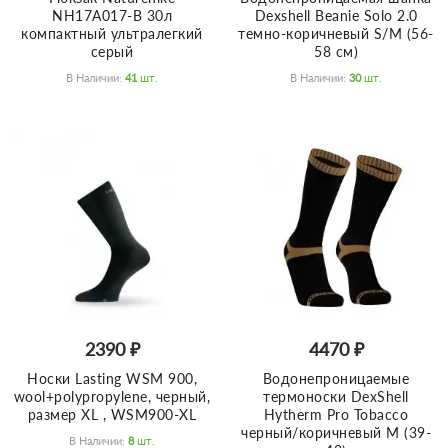
NH17A017-B 30л
Dexshell Beanie Solo 2.0
компактный ультралегкий
темно-коричневый S/M (56-
серый
58 см)
В Наличии:
41
Шт.
В Наличии:
30
Шт.
2390 ₽
4470 ₽
Носки Lasting WSM 900,
Водонепроницаемые
wool+polypropylene, черный,
термоноски DexShell
размер XL , WSM900-XL
Hytherm Pro Tobacco
черный/коричневый M (39-
В Наличии:
8
Шт.