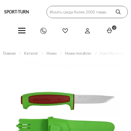
SPORT-TURN
0
Главная
Каталог
Ножи
Ножи morakniv
Нож Morakniv Bas