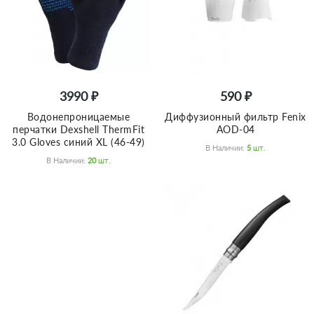
3990 ₽
590 ₽
Водонепроницаемые
Диффузионный фильтр Fenix
перчатки Dexshell ThermFit
AOD-04
3.0 Gloves синий XL (46-49)
В Наличии:
5
Шт.
В Наличии:
20
Шт.