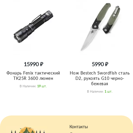
15990 ₽
5990 ₽
Фонарь Fenix тактический
Нож Bestech Swordfish сталь
TK25R 3600 люмен
D2, рукоять G10 черно-
бежевая
В Наличии:
19
Шт.
В Наличии:
1
Шт.
Контакты