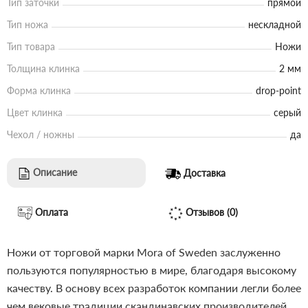
Тип заточки
прямой
Тип ножа
нескладной
Тип товара
Ножи
Толщина клинка
2 мм
Форма клинка
drop-point
Цвет клинка
серый
Чехол / ножны
да
Описание
Доставка
Оплата
Отзывов (0)
Ножи от торговой марки Mora of Sweden заслуженно
пользуются популярностью в мире, благодаря высокому
качеству. В основу всех разработок компании легли более
чем вековые традиции скандинавских производителей