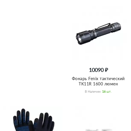
10090 ₽
Фонарь Fenix тактический
TK11R 1600 люмен
В Наличии:
16
Шт.