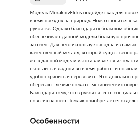
Модель MoraknivEldris подойдет как для повсе
время поездок на природу. Нож относится к ка
рукоятке. Однако благодаря небольшим общим 
обеспечивает данной модели большую прочнос
заточен. Для него используется одна из самы
качественный металл, который существенно р
же в данной модели изготавливается из пласти
скользить в ладони во время работы и позвол
удобно хранить и перевозить. Это довольно пр
оберегают лезвие ножа от механических повре
Благодаря тому, что в рукоятке есть специаль
повесив на шею. Темляк приобретается отдель
Особенности