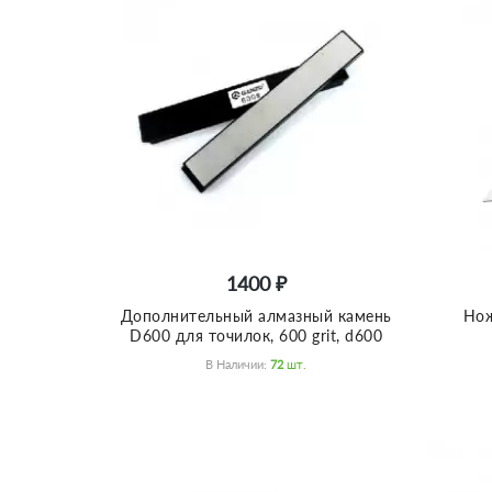
1400 ₽
Дополнительный алмазный камень
Нож
D600 для точилок, 600 grit, d600
В Наличии:
72
Шт.