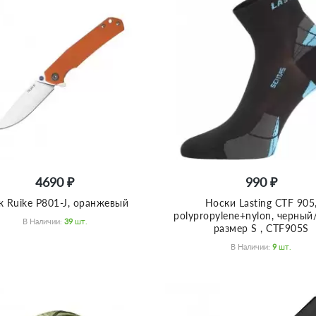
4690 ₽
990 ₽
 Ruike P801-J, оранжевый
Носки Lasting CTF 905
polypropylene+nylon, черный
В Наличии:
39
Шт.
размер S , CTF905S
В Наличии:
9
Шт.