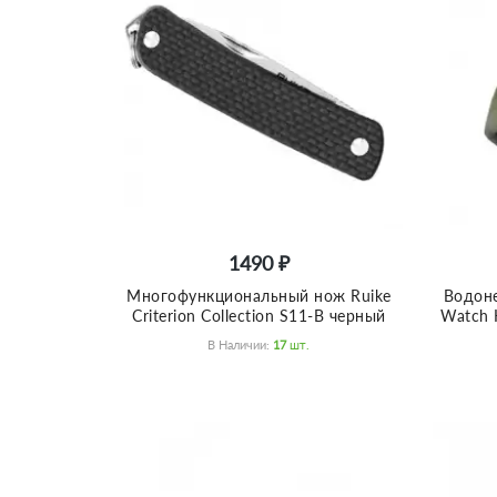
1490 ₽
Многофункциональный нож Ruike
Водоне
Criterion Collection S11-B черный
Watch 
В Наличии:
17
Шт.