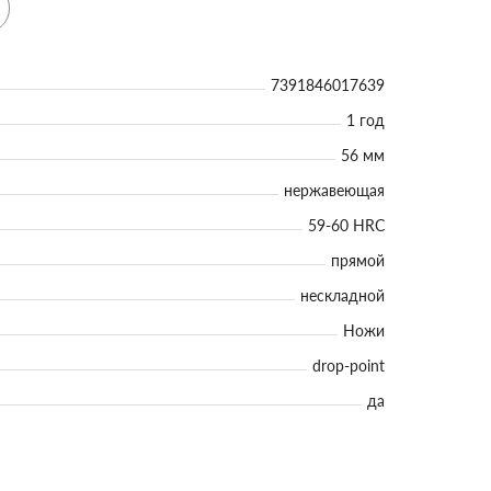
7391846017639
1 год
56 мм
нержавеющая
59-60 HRC
прямой
нескладной
Ножи
drop-point
да