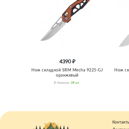
4390 ₽
Нож складной SRM Mecha 9225-GJ
Нож ск
оранжевый
В Наличии:
19
Шт.
Контакт