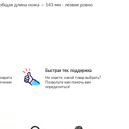
 общая длина ножа — 143 мм - лезвие ровно
Быстрая тех. поддержка
озврата
Не знаете, какой товар выбрать?
течении
Позвольте нам помочь вам
определиться!