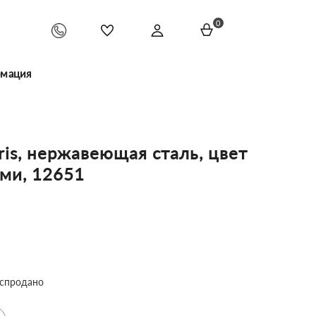
0
мация
ris, нержавеющая сталь, цвет
ми, 12651
спродано