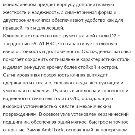
монолайнером придает корпусу дополнительную
жесткость и надежность, а симметричная форма и
двусторонняя клипса обеспечивают удобство как для
правшей, так и для левшей.
Клинок изготовлен из инструментальной стали D2 с
твердостью 59–61 HRC, что гарантирует отличную
износостойкость и долговечность. Охлажденная заточка
помогает сохранить оптимальные характеристики стали
и делает режущую кромку более стойкой и острой.
Сатинированная поверхность клинка выглядит
сдержанно и стильно, скрывая следы эксплуатации и
уменьшая отражения.
Рукоять выполнена из прочного и
надежного стеклотекстолита G10, обладающего
высокой устойчивостью к влаге и механическим
повреждениям. В осевом узле установлен керамический
подшипник, обеспечивающий мягкое, быстрое и точное
открытие. Замок Ambi Lock, основанный на поперечном