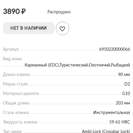
3890 ₽
Распродано
НЕТ В НАЛИЧИИ
Артикул
6950220000066
Вид ножа
Карманный (EDC),Туристический,Охотничий,Рыбацкий
Длина клинка
90 мм
Марка стали
D2
Материал рукояти
G10
Общая длина
203 мм
Сталь клинка
Инструментальная
Твердость клинка
59-61 HRC
Тип замка
Ambi Lock (Crossbar Lock)