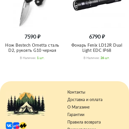
7590 ₽
6790 ₽
Нож Bestech Ornetta сталь
Фонарь Fenix LD12R Dual
D2, рукоять G10 черная
Light EDC IP68
В Наличии:
1
Шт.
В Наличии:
26
Шт.
Контакты
Доставка и оплата
О Магазине
Гарантии
Правила возврата