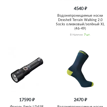
4540 ₽
Водонепроницаемые носки
Dexshell Terrain Walking 2.0
Socks оливковый/зелёный XL
(46-49)
В Наличии:
7
Шт.
17590 ₽
2470 ₽
Фонарь Fenix LD45R
Водонепроницаемые носки