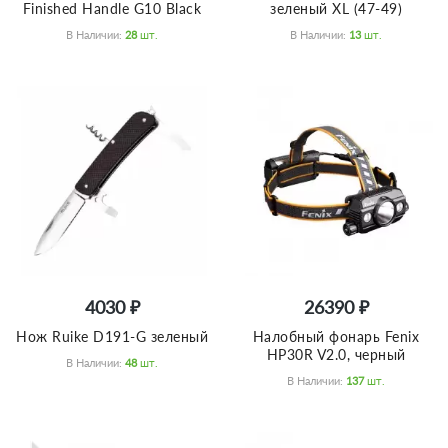
Finished Handle G10 Black
зеленый XL (47-49)
В Наличии:
28
Шт.
В Наличии:
13
Шт.
4030 ₽
26390 ₽
Нож Ruike D191-G зеленый
Налобный фонарь Fenix
HP30R V2.0, черный
В Наличии:
48
Шт.
В Наличии:
137
Шт.