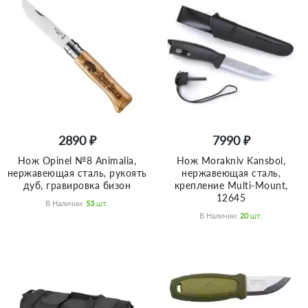
2890 ₽
7990 ₽
Нож Opinel №8 Animalia,
Нож Morakniv Kansbol,
нержавеющая сталь, рукоять
нержавеющая сталь,
дуб, гравировка бизон
крепление Multi-Mount,
12645
В Наличии:
53
Шт.
В Наличии:
20
Шт.