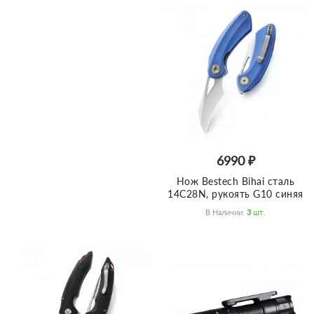
6990 ₽
Нож Bestech Bihai сталь
14C28N, рукоять G10 синяя
В Наличии:
3
Шт.