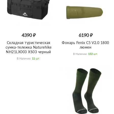
4390 ₽
6190 ₽
Складная туристическая
Фонарь Fenix C5 V2.0 1800
сумка-тележка Naturehike
люмен
NH21LX003 XS03 черный
В Наличии:
152
Шт.
В Наличии:
11
Шт.