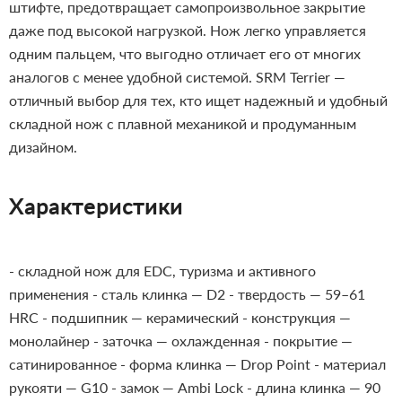
штифте, предотвращает самопроизвольное закрытие
даже под высокой нагрузкой. Нож легко управляется
одним пальцем, что выгодно отличает его от многих
аналогов с менее удобной системой.
SRM Terrier —
отличный выбор для тех, кто ищет надежный и удобный
складной нож с плавной механикой и продуманным
дизайном.
Характеристики
- складной нож для EDC, туризма и активного
применения
- сталь клинка — D2
- твердость — 59–61
HRC
- подшипник — керамический
- конструкция —
монолайнер
- заточка — охлажденная
- покрытие —
сатинированное
- форма клинка — Drop Point
- материал
рукояти — G10
- замок — Ambi Lock
- длина клинка — 90